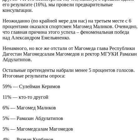
его результате (16%), мы провели предварительные
консультации.
Неожиданно (по крайней мере для нас) на третьем месте с 6
процентами оказался спортсмен Магомед Маликов. Очевидно,
что главная причина этого успеха – феноменальная победа
над Александром Емельяненко.
Ненамного, но все же отстали от Магомеда глава Республики
Дагестан Магомедсалам Магомедов и ректор МГУКИ Рамазан
Абдулатипов.
Остальные претенденты набрали менее 5 процентов голосов.
Итоговые результаты опроса:
59% — Сулейман Керимов
11% — кто-то другой
6% — Магомед Маликов
5% — Рамазан Абдулатипов
5% — Магомедсалам Магомедов
4% — Ризван Курбанов