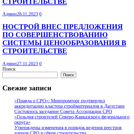
СТРОИТЕЛЬСТВЕ
Админ
28.11.2023
0
НОСТРОЙ ВНЕС ПРЕДЛОЖЕНИЯ
ПО СОВЕРШЕНСТВОВАНИЮ
СИСТЕМЫ ЦЕНООБРАЗОВАНИЯ В
СТРОИТЕЛЬСТВЕ
Админ
27.11.2023
0
Поиск
Поиск
Свежие записи
«Правда о СРО»: Минпромторг подтвердил
аккредитацию кластера стройматериалов в Дагестане
Состоялось заседание Совета Ассоциации СРО
«Гильдия строителей Северо-Кавказского федерального
округа»
Утверждены изменения в порядок ведения реестров
членов СРО в сфере строительства