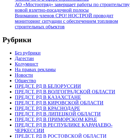
АО «Мостоотряд» завершает работы по строительству
новой взлетно-посадочной полосы
Вниманию членов СРО! НОСТРОЙ проводит
мониторинг ситуации с обеспечением топливом
строительных объектов
Рубрики
Без рубрики
Дагестан
Колумнист
На правах рекламы
Новости
Общество
ПРЕДСТ. РД В БЕЛОРУССИИ
ПРЕДСТ. РД В ВОЛГОГРАДСКОЙ ОБЛАСТИ
ПРЕДСТ. РД В КАЗАХСТАНЕ
ПРЕДСТ. РД В КИРОВСКОЙ ОБЛАСТИ
ПРЕДСТ. РД В КРАСНОДАРЕ
ПРЕДСТ. РД В ЛИПЕЦКОЙ ОБЛАСТИ
ПРЕДСТ. РД В ПРИМОРСКОМ КРАЕ
ПРЕДСТ. РД В РЕСПУБЛИКЕ КАРАЧАЕВО-
ЧЕРКЕССИИ
ПРЕДСТ. РД В РОСТОВСКОЙ ОБЛАСТИ