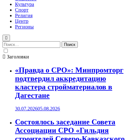
Культура
Спорт
Религия
Центр
Регионы
Найти:
Заголовки
«Правда о СРО»: Минпромторг
подтвердил аккредитацию
кластера стройматериалов в
Дагестане
30.07.2026
05.08.2026
Состоялось заседание Совета
Ассоциации СРО «Гильдия
строителей Северо-Кавказского