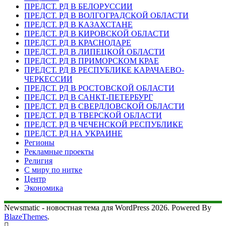
ПРЕДСТ. РД В БЕЛОРУССИИ
ПРЕДСТ. РД В ВОЛГОГРАДСКОЙ ОБЛАСТИ
ПРЕДСТ. РД В КАЗАХСТАНЕ
ПРЕДСТ. РД В КИРОВСКОЙ ОБЛАСТИ
ПРЕДСТ. РД В КРАСНОДАРЕ
ПРЕДСТ. РД В ЛИПЕЦКОЙ ОБЛАСТИ
ПРЕДСТ. РД В ПРИМОРСКОМ КРАЕ
ПРЕДСТ. РД В РЕСПУБЛИКЕ КАРАЧАЕВО-
ЧЕРКЕССИИ
ПРЕДСТ. РД В РОСТОВСКОЙ ОБЛАСТИ
ПРЕДСТ. РД В САНКТ-ПЕТЕРБУРГ
ПРЕДСТ. РД В СВЕРДЛОВСКОЙ ОБЛАСТИ
ПРЕДСТ. РД В ТВЕРСКОЙ ОБЛАСТИ
ПРЕДСТ. РД В ЧЕЧЕНСКОЙ РЕСПУБЛИКЕ
ПРЕДСТ. РД НА УКРАИНЕ
Регионы
Рекламные проекты
Религия
С миру по нитке
Центр
Экономика
Newsmatic - новостная тема для WordPress 2026. Powered By
BlazeThemes
.