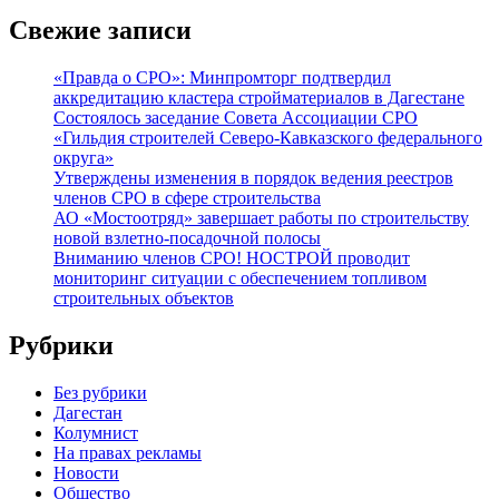
Свежие записи
«Правда о СРО»: Минпромторг подтвердил
аккредитацию кластера стройматериалов в Дагестане
Состоялось заседание Совета Ассоциации СРО
«Гильдия строителей Северо-Кавказского федерального
округа»
Утверждены изменения в порядок ведения реестров
членов СРО в сфере строительства
АО «Мостоотряд» завершает работы по строительству
новой взлетно-посадочной полосы
Вниманию членов СРО! НОСТРОЙ проводит
мониторинг ситуации с обеспечением топливом
строительных объектов
Рубрики
Без рубрики
Дагестан
Колумнист
На правах рекламы
Новости
Общество