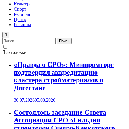
Культура
Спорт
Религия
Центр
Регионы
Найти:
Заголовки
«Правда о СРО»: Минпромторг
подтвердил аккредитацию
кластера стройматериалов в
Дагестане
30.07.2026
05.08.2026
Состоялось заседание Совета
Ассоциации СРО «Гильдия
строителей Северо-Кавказского