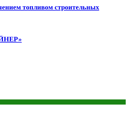
чением топливом строительных
АЙНЕР»