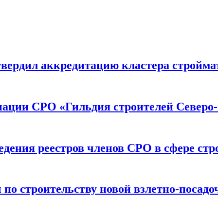
вердил аккредитацию кластера строймат
иации СРО «Гильдия строителей Северо-
дения реестров членов СРО в сфере стр
по строительству новой взлетно-посадо