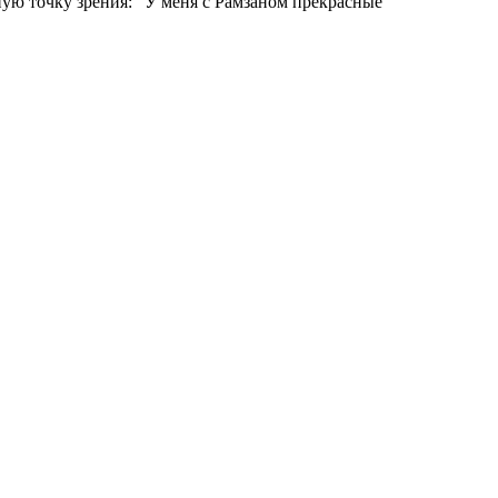
нную точку зрения: "У меня с Рамзаном прекрасные