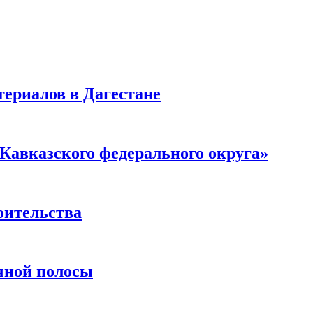
ериалов в Дагестане
Кавказского федерального округа»
оительства
чной полосы