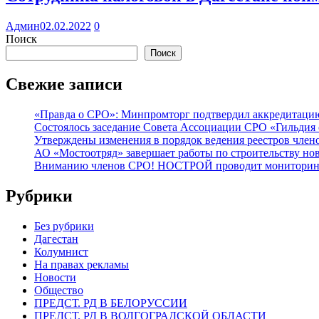
Админ
02.02.2022
0
Поиск
Поиск
Свежие записи
«Правда о СРО»: Минпромторг подтвердил аккредитацию 
Состоялось заседание Совета Ассоциации СРО «Гильдия 
Утверждены изменения в порядок ведения реестров члено
АО «Мостоотряд» завершает работы по строительству но
Вниманию членов СРО! НОСТРОЙ проводит мониторинг 
Рубрики
Без рубрики
Дагестан
Колумнист
На правах рекламы
Новости
Общество
ПРЕДСТ. РД В БЕЛОРУССИИ
ПРЕДСТ. РД В ВОЛГОГРАДСКОЙ ОБЛАСТИ