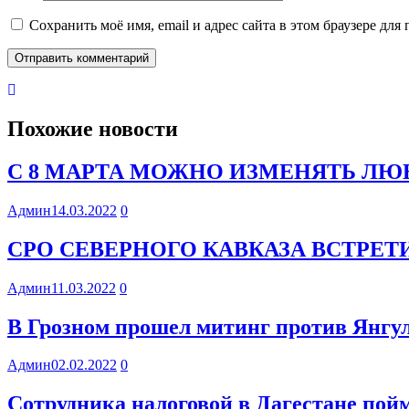
Сохранить моё имя, email и адрес сайта в этом браузере д
Похожие новости
С 8 МАРТА МОЖНО ИЗМЕНЯТЬ ЛЮБ
Админ
14.03.2022
0
СРО СЕВЕРНОГО КАВКАЗА ВСТРЕ
Админ
11.03.2022
0
В Грозном прошел митинг против Янгул
Админ
02.02.2022
0
Сотрудника налоговой в Дагестане пойм