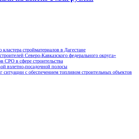
кластера стройматериалов в Дагестане
строителей Северо-Кавказского федерального округа»
в СРО в сфере строительства
вой взлетно-посадочной полосы
ситуации с обеспечением топливом строительных объектов