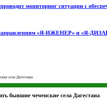
оводит мониторинг ситуации с обеспе
по направлениям «Я-ИЖЕНЕР» и «Я-ДИЗ
кие села Дагестана
ать бывшие чеченские села Дагестана