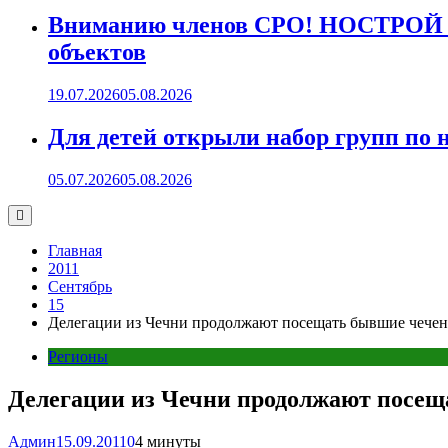
Вниманию членов СРО! НОСТРОЙ пр
объектов
19.07.2026
05.08.2026
Для детей открыли набор групп 
05.07.2026
05.08.2026
Главная
2011
Сентябрь
15
Делегации из Чечни продолжают посещать бывшие чеченс
Регионы
Делегации из Чечни продолжают посещ
Админ
15.09.2011
0
4 минуты