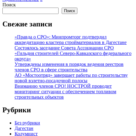
Поиск
Поиск
Свежие записи
«Правда о СРО»: Минпромторг подтвердил
аккредитацию кластера стройматериалов в Дагестане
Состоялось заседание Совета Ассоциации СРО
«Гильдия строителей Северо-Кавказского федерального
округа»
Утверждены изменения в порядок ведения реестров
членов СРО в сфере строительства
АО «Мостоотряд» завершает работы по строительству
новой взлетно-посадочной полосы
Вниманию членов СРО! НОСТРОЙ проводит
мониторинг ситуации с обеспечением топливом
строительных объектов
Рубрики
Без рубрики
Дагестан
Колумнист