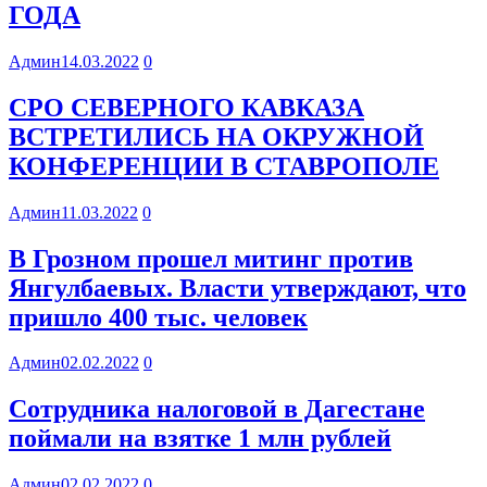
ГОДА
Админ
14.03.2022
0
СРО СЕВЕРНОГО КАВКАЗА
ВСТРЕТИЛИСЬ НА ОКРУЖНОЙ
КОНФЕРЕНЦИИ В СТАВРОПОЛЕ
Админ
11.03.2022
0
В Грозном прошел митинг против
Янгулбаевых. Власти утверждают, что
пришло 400 тыс. человек
Админ
02.02.2022
0
Сотрудника налоговой в Дагестане
поймали на взятке 1 млн рублей
Админ
02.02.2022
0