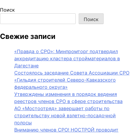
Поиск
Поиск
Свежие записи
«Правда о СРО»: Минпромторг подтвердил
аккредитацию кластера стройматериалов в
Дагестане
Состоялось заседание Совета Ассоциации СРО
«Гильдия строителей Северо-Кавказского
федерального округа»
Утверждены изменения в порядок ведения
реестров членов СРО в сфере строительства
АО «Мостоотряд» завершает работы по
строительству новой взлетно-посадочной
полосы
Вниманию членов СРО! НОСТРОЙ проводит