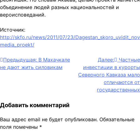
объединение людей разных национальностей и
вероисповеданий.
Источник:
http://skfo.ru/news/2011/07/23/Dagestan_skoro_uvidit_nov
media_proekt/
Навигация
Предыдущая:
В Махачкале
Далее:
Частные
не дают жить силовикам
инвестиции в курорты
по
Северного Кавказа мало
записям
отличаются от
государственных
Добавить комментарий
Ваш адрес email не будет опубликован.
Обязательные
поля помечены
*