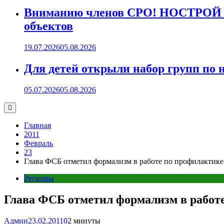
Вниманию членов СРО! НОСТРОЙ пр
объектов
19.07.2026
05.08.2026
Для детей открыли набор групп 
05.07.2026
05.08.2026
Главная
2011
Февраль
23
Глава ФСБ отметил формализм в работе по профилактик
Регионы
Глава ФСБ отметил формализм в работ
Админ
23.02.2011
0
2 минуты