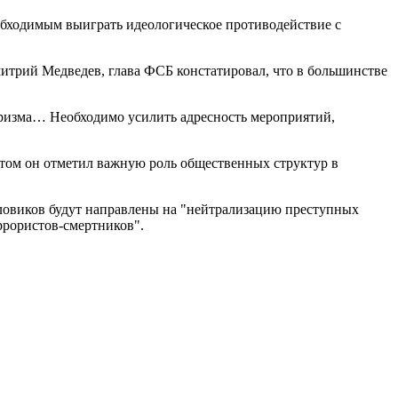
обходимым выиграть идеологическое противодействие с
итрий Медведев, глава ФСБ констатировал, что в большинстве
роризма… Необходимо усилить адресность мероприятий,
 этом он отметил важную роль общественных структур в
силовиков будут направлены на "нейтрализацию преступных
ррористов-смертников".