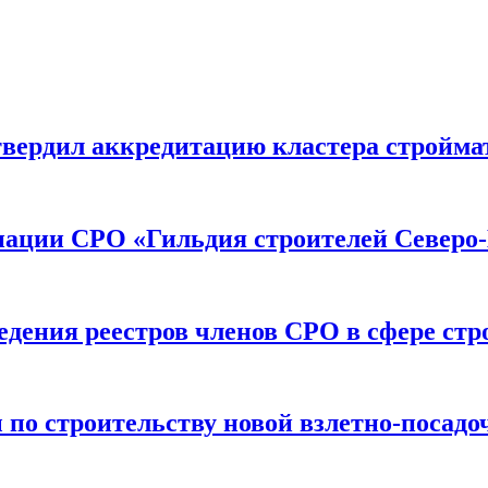
вердил аккредитацию кластера строймат
иации СРО «Гильдия строителей Северо-
дения реестров членов СРО в сфере стр
по строительству новой взлетно-посадо