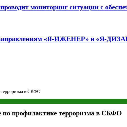
оводит мониторинг ситуации с обеспе
по направлениям «Я-ИЖЕНЕР» и «Я-ДИЗ
е терроризма в СКФО
е по профилактике терроризма в СКФО