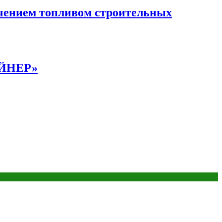
чением топливом строительных
АЙНЕР»