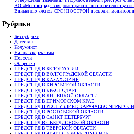
Утверждены изменения в порядок ведения реестров члено
АО «Мостоотряд» завершает работы по строительству но
Вниманию членов СРО! НОСТРОЙ проводит мониторинг 
Рубрики
Без рубрики
Дагестан
Колумнист
На правах рекламы
Новости
Общество
ПРЕДСТ. РД В БЕЛОРУССИИ
ПРЕДСТ. РД В ВОЛГОГРАДСКОЙ ОБЛАСТИ
ПРЕДСТ. РД В КАЗАХСТАНЕ
ПРЕДСТ. РД В КИРОВСКОЙ ОБЛАСТИ
ПРЕДСТ. РД В КРАСНОДАРЕ
ПРЕДСТ. РД В ЛИПЕЦКОЙ ОБЛАСТИ
ПРЕДСТ. РД В ПРИМОРСКОМ КРАЕ
ПРЕДСТ. РД В РЕСПУБЛИКЕ КАРАЧАЕВО-ЧЕРКЕСС
ПРЕДСТ. РД В РОСТОВСКОЙ ОБЛАСТИ
ПРЕДСТ. РД В САНКТ-ПЕТЕРБУРГ
ПРЕДСТ. РД В СВЕРДЛОВСКОЙ ОБЛАСТИ
ПРЕДСТ. РД В ТВЕРСКОЙ ОБЛАСТИ
ПРЕДСТ. РД В ЧЕЧЕНСКОЙ РЕСПУБЛИКЕ