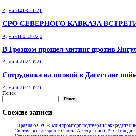
Админ
14.03.2022
0
СРО СЕВЕРНОГО КАВКАЗА ВСТРЕ
Админ
11.03.2022
0
В Грозном прошел митинг против Янгул
Админ
02.02.2022
0
Сотрудника налоговой в Дагестане пойм
Админ
02.02.2022
0
Поиск
Поиск
Свежие записи
«Правда о СРО»: Минпромторг подтвердил аккредитацию 
Состоялось заседание Совета Ассоциации СРО «Гильдия 