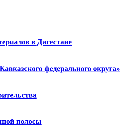
ериалов в Дагестане
Кавказского федерального округа»
оительства
чной полосы