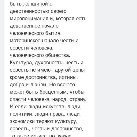
быть женщиной с
девственностью своего
миропонимания и, которая есть
девственное начало
человеческого бытия,
материнское начало чести и
совести человека,
человеческого общества.
Культура, духовность, честь и
совесть не имеют другой цены
кроме достоинства, истины,
добра и любви. Но все это
может быть бесценным, чтобы
спасти человека, народ, страну.
И если люди искусств, люди
политики, люди права, люди
экономики теряют культуру,
совесть, честь и достоинство,
то какое искусство, какую