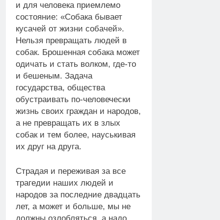
и для человека приемлемо
состояние: «Собака бывает
кусачей от жизни собачей».
Нельзя превращать людей в
собак. Брошенная собака может
одичать и стать волком, где-то
и бешеным. Задача
государства, общества
обустраивать по-человечески
жизнь своих граждан и народов,
а не превращать их в злых
собак и тем более, науськивая
их друг на друга.
Страдая и переживая за все
трагедии наших людей и
народов за последние двадцать
лет, а может и больше, мы не
должны озлобляться, а надо