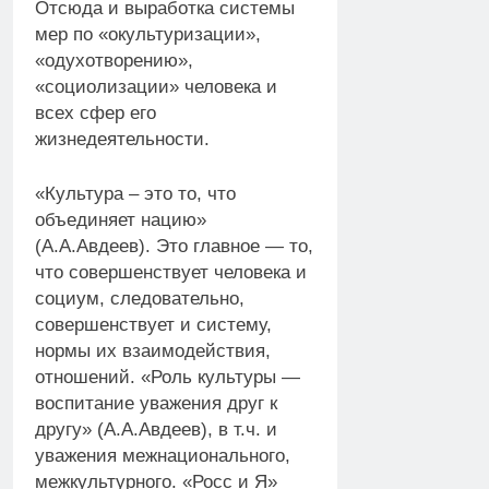
Отсюда и выработка системы
мер по «окультуризации»,
«одухотворению»,
«социолизации» человека и
всех сфер его
жизнедеятельности.
«Культура – это то, что
объединяет нацию»
(А.А.Авдеев). Это главное — то,
что совершенствует человека и
социум, следовательно,
совершенствует и систему,
нормы их взаимодействия,
отношений. «Роль культуры —
воспитание уважения друг к
другу» (А.А.Авдеев), в т.ч. и
уважения межнационального,
межкультурного. «Росс и Я»