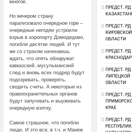
многое.
ПРЕДСТ. РД
КАЗАХСТАН
Но вечером страну
парализовало очередное горе –
ПРЕДСТ. РД
очередные негодяи устроили
КИРОВСКОЙ
взрыв в аэропорту Домодедово,
ОБЛАСТИ
погибли десятки людей. И тут
ПРЕДСТ. РД
же со страхом начинаешь
КРАСНОДАР
ждать, что опять обнаружат
кавказский, мусульманский
ПРЕДСТ. РД
след и вновь всех подряд будут
ЛИПЕЦКОЙ
подозревать, проверять,
ОБЛАСТИ
сводить счеты. А некоторые из
правоохранительных органов
ПРЕДСТ. РД
будут запугивать и выуживать
ПРИМОРСК
КРАЕ
очередную взятку.
ПРЕДСТ. РД
Самое страшное, что погибли
РЕСПУБЛИК
люди. И это все, в т.ч. и Манеж