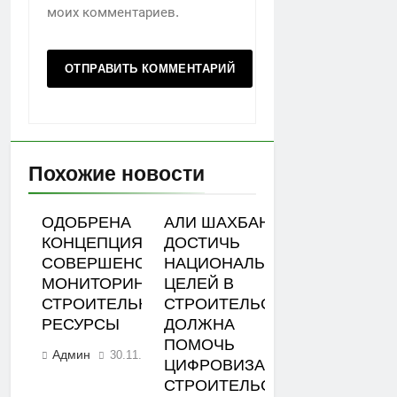
моих комментариев.
Похожие новости
ОДОБРЕНА
АЛИ ШАХБАНОВ:
КОНЦЕПЦИЯ
ДОСТИЧЬ
СОВЕРШЕНСТВОВАНИЯ
НАЦИОНАЛЬНЫХ
МОНИТОРИНГА ЦЕН НА
ЦЕЛЕЙ В
СТРОИТЕЛЬНЫЕ
СТРОИТЕЛЬСТВЕ
РЕСУРСЫ
ДОЛЖНА
ПОМОЧЬ
Админ
30.11.2023
0
ЦИФРОВИЗАЦИЯ
СТРОИТЕЛЬСТВА