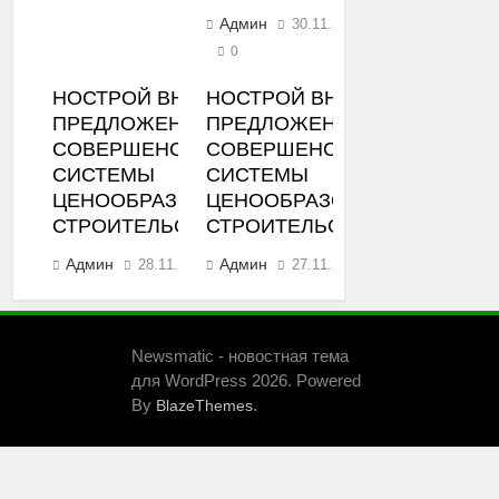
Админ
30.11.2023
0
НОСТРОЙ ВНЕС
НОСТРОЙ ВНЕС
ПРЕДЛОЖЕНИЯ ПО
ПРЕДЛОЖЕНИЯ ПО
СОВЕРШЕНСТВОВАНИЮ
СОВЕРШЕНСТВОВАНИЮ
СИСТЕМЫ
СИСТЕМЫ
ЦЕНООБРАЗОВАНИЯ В
ЦЕНООБРАЗОВАНИЯ В
СТРОИТЕЛЬСТВЕ
СТРОИТЕЛЬСТВЕ
Админ
Админ
28.11.2023
27.11.2023
0
0
Newsmatic - новостная тема
для WordPress 2026. Powered
By
.
BlazeThemes