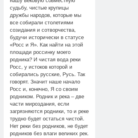
нашу вековую совместную
судьбу, чистые крупицы
дружбы народов, которые мы
все собирали столетиями
созидания и сотворчества,
будучи исторически в статусе
«Росс и Я». Как найти на этой
площади россинку моего
родника? И чистая вода реки
Росс, у истоков которой и
собирались русские, Русь. Так
говорят. Значит наше начало
Росс и, конечно, Я со своим
родником. Родник и река – две
части мироздания, если
загрязняются родники, то и реке
трудно будет остаться чистой.
Нет реки без родников, не будет
родников без влаги великих рек.