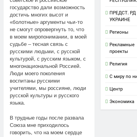
советское и российское
РЕСПУБЛИК
государство дали возможность
ПРЕДСТ. РД
достичь многих высот и
УКРАИНЕ
«болотные» аргументы чьи-то
не смогут опровергнуть то, что
Регионы
в моем миропонимании, в моей
судьбе – тесная связь с
Рекламные
русскими людьми, с русской
проекты
культурой, с русским языком, с
Религия
многонациональной Россией.
Люди моего поколения
С миру по н
воспитаны русскими
учителями, мы россияне, люди
Центр
русской культуры и русского
Экономика
языка.
В трудные годы после развала
Союза мне приходилось
говорить, что на моем сердце