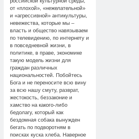
российской культурной среды,
от «плохой», «нежелательной»
и «агрессивной» антикультуры,
невежества, которые мы –
власть и общество навязываем
по телевидению, по интернету и
в повседневной жизни, в
политике, в праве, экономике
такую модель жизни для
граждан различных
национальностей. Побойтесь
Бога и не переносите всю вину
за всю нашу смуту, разврат,
жестокость, беззаконие и
хамство на какого-либо
бедолагу, который как
бездомная собака вынужден
бегать по подворотням в
поисках куска хлеба. Наверное