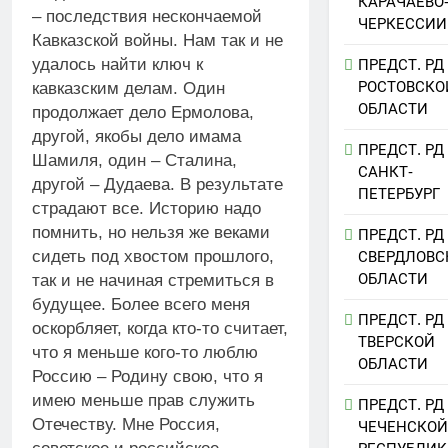
КАРАЧАЕВО
– последствия нескончаемой
ЧЕРКЕССИИ
Кавказской войны. Нам так и не
удалось найти ключ к
ПРЕДСТ. РД
РОСТОВСКО
кавказским делам. Один
ОБЛАСТИ
продолжает дело Ермолова,
другой, якобы дело имама
ПРЕДСТ. РД
Шамиля, один – Сталина,
САНКТ-
другой – Дудаева. В результате
ПЕТЕРБУРГ
страдают все. Историю надо
помнить, но нельзя же веками
ПРЕДСТ. РД
сидеть под хвостом прошлого,
СВЕРДЛОВС
ОБЛАСТИ
так и не начиная стремиться в
будущее. Более всего меня
ПРЕДСТ. РД
оскорбляет, когда кто-то считает,
ТВЕРСКОЙ
что я меньше кого-то люблю
ОБЛАСТИ
Россию – Родину свою, что я
имею меньше прав служить
ПРЕДСТ. РД
Отечеству. Мне Россия,
ЧЕЧЕНСКОЙ