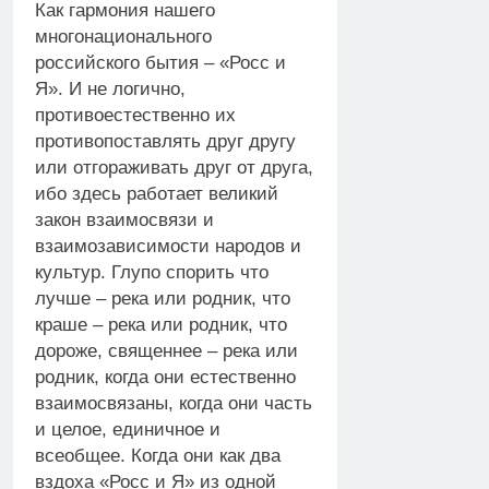
Как гармония нашего
многонационального
российского бытия – «Росс и
Я». И не логично,
противоестественно их
противопоставлять друг другу
или отгораживать друг от друга,
ибо здесь работает великий
закон взаимосвязи и
взаимозависимости народов и
культур. Глупо спорить что
лучше – река или родник, что
краше – река или родник, что
дороже, священнее – река или
родник, когда они естественно
взаимосвязаны, когда они часть
и целое, единичное и
всеобщее. Когда они как два
вздоха «Росс и Я» из одной