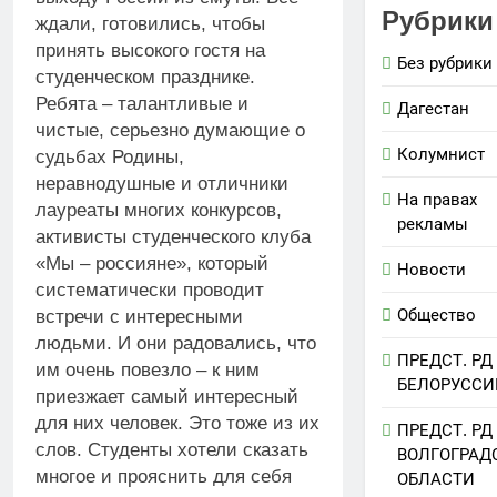
Рубрики
ждали, готовились, чтобы
принять высокого гостя на
Без рубрики
студенческом празднике.
Ребята – талантливые и
Дагестан
чистые, серьезно думающие о
Колумнист
судьбах Родины,
неравнодушные и отличники
На правах
лауреаты многих конкурсов,
рекламы
активисты студенческого клуба
«Мы – россияне», который
Новости
систематически проводит
Общество
встречи с интересными
людьми. И они радовались, что
ПРЕДСТ. РД
им очень повезло – к ним
БЕЛОРУССИ
приезжает самый интересный
для них человек. Это тоже из их
ПРЕДСТ. РД
слов. Студенты хотели сказать
ВОЛГОГРАД
многое и прояснить для себя
ОБЛАСТИ