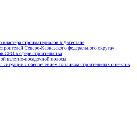
кластера стройматериалов в Дагестане
строителей Северо-Кавказского федерального округа»
в СРО в сфере строительства
вой взлетно-посадочной полосы
ситуации с обеспечением топливом строительных объектов