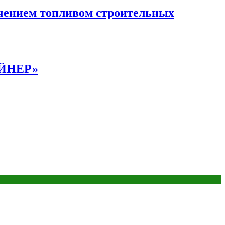
чением топливом строительных
АЙНЕР»