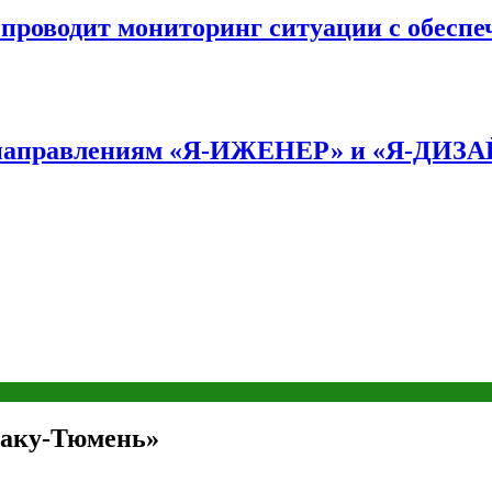
оводит мониторинг ситуации с обеспе
по направлениям «Я-ИЖЕНЕР» и «Я-ДИЗ
Баку-Тюмень»