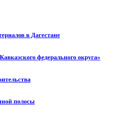
ериалов в Дагестане
Кавказского федерального округа»
оительства
чной полосы