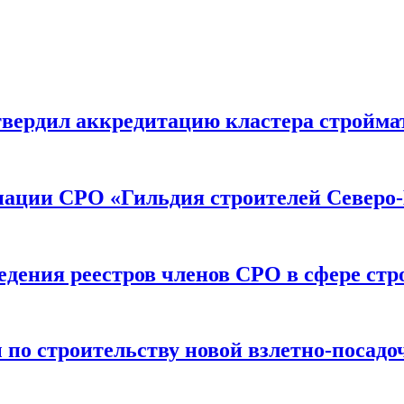
вердил аккредитацию кластера строймат
иации СРО «Гильдия строителей Северо-
дения реестров членов СРО в сфере стр
по строительству новой взлетно-посадо