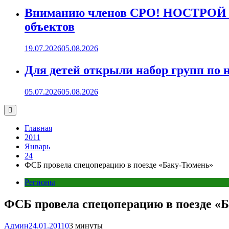
Вниманию членов СРО! НОСТРОЙ пр
объектов
19.07.2026
05.08.2026
Для детей открыли набор групп 
05.07.2026
05.08.2026
Главная
2011
Январь
24
ФСБ провела спецоперацию в поезде «Баку-Тюмень»
Регионы
ФСБ провела спецоперацию в поезде «
Админ
24.01.2011
0
3 минуты