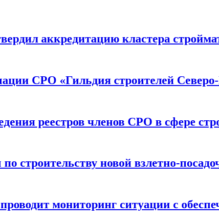
вердил аккредитацию кластера строймат
иации СРО «Гильдия строителей Северо-
дения реестров членов СРО в сфере стр
по строительству новой взлетно-посадо
оводит мониторинг ситуации с обеспе