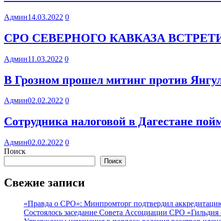
Админ
14.03.2022
0
СРО СЕВЕРНОГО КАВКАЗА ВСТРЕ
Админ
11.03.2022
0
В Грозном прошел митинг против Янгул
Админ
02.02.2022
0
Сотрудника налоговой в Дагестане пойм
Админ
02.02.2022
0
Поиск
Поиск
Свежие записи
«Правда о СРО»: Минпромторг подтвердил аккредитацию 
Состоялось заседание Совета Ассоциации СРО «Гильдия 