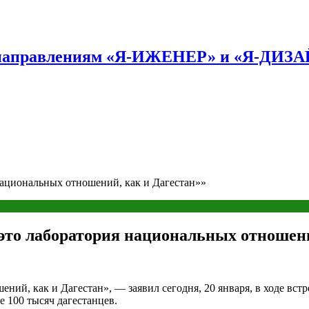
по направлениям «Я-ИЖЕНЕР» и «Я-ДИЗ
ациональных отношений, как и Дагестан»»
это лаборатория национальных отношени
ий, как и Дагестан», — заявил сегодня, 20 января, в ходе вст
 100 тысяч дагестанцев.