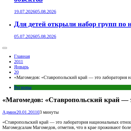
19.07.2026
05.08.2026
Для детей открыли набор групп 
05.07.2026
05.08.2026
Главная
2011
Январь
20
«Магомедов: «Ставропольский край — это лаборатория н
Регионы
«Магомедов: «Ставропольский край — 
Админ
20.01.2011
0
3 минуты
«Ставропольский край — это лаборатория национальных отношен
Магомедсалам Магомедов, отметив, что в крае проживают более