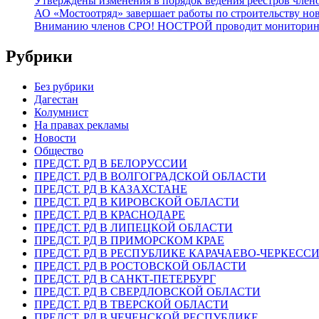
Утверждены изменения в порядок ведения реестров члено
АО «Мостоотряд» завершает работы по строительству но
Вниманию членов СРО! НОСТРОЙ проводит мониторинг 
Рубрики
Без рубрики
Дагестан
Колумнист
На правах рекламы
Новости
Общество
ПРЕДСТ. РД В БЕЛОРУССИИ
ПРЕДСТ. РД В ВОЛГОГРАДСКОЙ ОБЛАСТИ
ПРЕДСТ. РД В КАЗАХСТАНЕ
ПРЕДСТ. РД В КИРОВСКОЙ ОБЛАСТИ
ПРЕДСТ. РД В КРАСНОДАРЕ
ПРЕДСТ. РД В ЛИПЕЦКОЙ ОБЛАСТИ
ПРЕДСТ. РД В ПРИМОРСКОМ КРАЕ
ПРЕДСТ. РД В РЕСПУБЛИКЕ КАРАЧАЕВО-ЧЕРКЕСС
ПРЕДСТ. РД В РОСТОВСКОЙ ОБЛАСТИ
ПРЕДСТ. РД В САНКТ-ПЕТЕРБУРГ
ПРЕДСТ. РД В СВЕРДЛОВСКОЙ ОБЛАСТИ
ПРЕДСТ. РД В ТВЕРСКОЙ ОБЛАСТИ
ПРЕДСТ. РД В ЧЕЧЕНСКОЙ РЕСПУБЛИКЕ