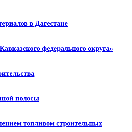
ериалов в Дагестане
Кавказского федерального округа»
оительства
чной полосы
чением топливом строительных