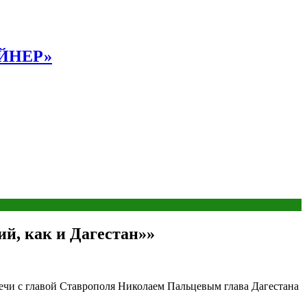
АЙНЕР»
й, как и Дагестан»»
речи с главой Ставрополя Николаем Пальцевым глава Дагестана