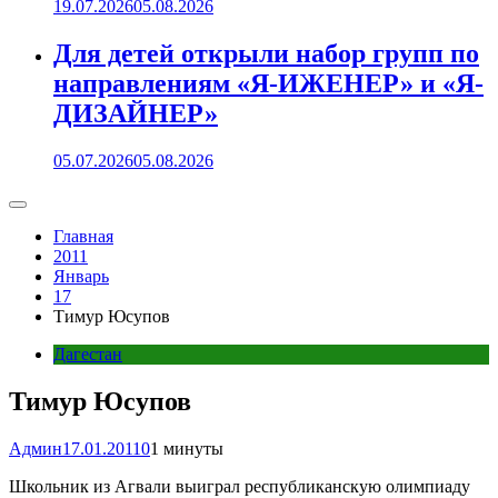
19.07.2026
05.08.2026
Для детей открыли набор групп по
направлениям «Я-ИЖЕНЕР» и «Я-
ДИЗАЙНЕР»
05.07.2026
05.08.2026
Главная
2011
Январь
17
Тимур Юсупов
Дагестан
Тимур Юсупов
Админ
17.01.2011
0
1 минуты
Школьник из Агвали выиграл республиканскую олимпиаду