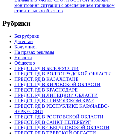
мониторинг ситуации с обеспечением топливом
строительных объектов
Рубрики
Без рубрики
Дагестан
Колумнист
На правах рекламы
Новости
Общество
ПРЕДСТ. РД В БЕЛОРУССИИ
ПРЕДСТ. РД В ВОЛГОГРАДСКОЙ ОБЛАСТИ
ПРЕДСТ. РД В КАЗАХСТАНЕ
ПРЕДСТ. РД В КИРОВСКОЙ ОБЛАСТИ
ПРЕДСТ. РД В КРАСНОДАРЕ
ПРЕДСТ. РД В ЛИПЕЦКОЙ ОБЛАСТИ
ПРЕДСТ. РД В ПРИМОРСКОМ КРАЕ
ПРЕДСТ. РД В РЕСПУБЛИКЕ КАРАЧАЕВО-
ЧЕРКЕССИИ
ПРЕДСТ. РД В РОСТОВСКОЙ ОБЛАСТИ
ПРЕДСТ. РД В САНКТ-ПЕТЕРБУРГ
ПРЕДСТ. РД В СВЕРДЛОВСКОЙ ОБЛАСТИ
ПРЕДСТ. РД В ТВЕРСКОЙ ОБЛАСТИ