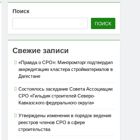
Поиск
 топливом строительных объектов
ПОИСК
»
Свежие записи
«Правда о СРО»: Минпромторг подтвердил
аккредитацию кластера стройматериалов в
Дагестане
Состоялось заседание Совета Ассоциации
СРО «Гильдия строителей Северо-
Кавказского федерального округа»
Утверждены изменения в порядок ведения
реестров членов СРО в сфере
строительства