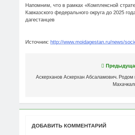
Напомним, что в рамках «Комплексной страт
Кавказского федерального округа до 2025 год
дагестанцев
Источник:
http://www.moidagestan.ru/news/soci
Навигация
Предыдуща
по
Аскерханов Аскерхан Абсаламович. Родом 
Махачкал
записям
ДОБАВИТЬ КОММЕНТАРИЙ