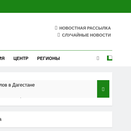
НОВОСТНАЯ РАССЫЛКА
СЛУЧАЙНЫЕ НОВОСТИ
ИЯ
ЦЕНТР
РЕГИОНЫ
лов в Дагестане
азского федерального округа»
ельства
а
 полосы