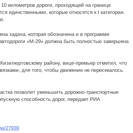
 10 километров дороги, проходящей на границе
ся единственными, которые относятся к I категории.
и.
на задача, которая обозначена и в программе
автодороги «М-29» должна быть полностью завершена
 Кизилюртовскому району, вице-премьер отметил, что
вязками, для того, чтобы движение не пересекалось
участка позволит уменьшить дорожно-транспортные
опускную способность дорог, передает РИА
iew/27939