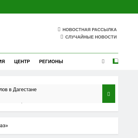
НОВОСТНАЯ РАССЫЛКА
СЛУЧАЙНЫЕ НОВОСТИ
ИЯ
ЦЕНТР
РЕГИОНЫ
лов в Дагестане
азского федерального округа»
ельства
каз»
 полосы