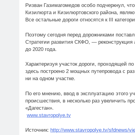
Ризван Газимагомедов особо подчеркнул, что
Кизилюрта и Кизилюртовского района, являют
Все остальные дороги относятся к III категори
Поэтому сегодня перед дорожниками поставле
Стратегии развития СКФО, — реконструкция 
до 2020 года.
Характеризуя участок дороги, проходящей по
здесь построено 2 мощных путепровода с раз
ни на одном участке.
По его мнению, ввод в эксплуатацию этого 
происшествия, в несколько раз увеличить пр
«Дагестан».
www.stavropolye.tv
Источник:
http://www.stavropolye.tv/sfdnews/v