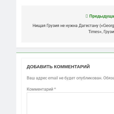
Навигация
Предыдуща
по
Нищая Грузия не нужна Дагестану («Georg
Times», Грузи
записям
ДОБАВИТЬ КОММЕНТАРИЙ
Ваш адрес email не будет опубликован.
Обяз
Комментарий
*