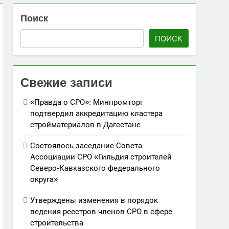
Поиск
 топливом строительных объектов
ПОИСК
»
Свежие записи
«Правда о СРО»: Минпромторг
подтвердил аккредитацию кластера
стройматериалов в Дагестане
Состоялось заседание Совета
Ассоциации СРО «Гильдия строителей
Северо-Кавказского федерального
округа»
Утверждены изменения в порядок
ведения реестров членов СРО в сфере
строительства