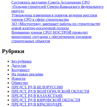
Состоялось заседание Совета Ассоциации СРО
«Гильдия строителей Северо-Кавказского федерального
округа»
Утверждены изменения в порядок ведения реестров
членов СРО в сфере строительства
АО «Мостоотряд» завершает работы по строительству
новой взлетно-посадочной полосы
Вниманию членов СРО! НОСТРОЙ проводит
мониторинг ситуации с обеспечением топливом
строительных объектов
Рубрики
Без рубрики
Дагестан
Колумнист
На правах рекламы
Новости
Общество
ПРЕДСТ. РД В БЕЛОРУССИИ
ПРЕДСТ. РД В ВОЛГОГРАДСКОЙ ОБЛАСТИ
ПРЕДСТ. РД В КАЗАХСТАНЕ
ПРЕДСТ. РД В КИРОВСКОЙ ОБЛАСТИ
ПРЕДСТ. РД В КРАСНОДАРЕ