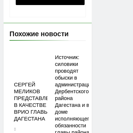
Похожие новости
Источник:
силовики
проводят
обыски в
СЕРГЕЙ
администрации
МЕЛИКОВ
Дербентского
ПРЕДСТАВЛЕН
района
В КАЧЕСТВЕ
Дагестана и в
ВРИО ГЛАВЫ
доме
ДАГЕСТАНА
исполняющего
обязанности
главы района