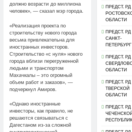
должно возрасти до миллиона
ПРЕДСТ. РД
человек», — сказал мэр города.
РОСТОВСК
ОБЛАСТИ
«Реализация проекта по
ПРЕДСТ. РД
строительству нового города
САНКТ-
весьма привлекательна для
ПЕТЕРБУРГ
иностранных инвесторов.
Строительство «с нуля» нового
ПРЕДСТ. РД
города вблизи перегруженной
СВЕРДЛОВ
людьми и транспортом
ОБЛАСТИ
Махачкалы – это огромный
ПРЕДСТ. РД
объем работ и заказов», —
ТВЕРСКОЙ
подчеркнул Амиров.
ОБЛАСТИ
«Однако иностранные
ПРЕДСТ. РД
инвесторы, как правило, не
ЧЕЧЕНСКО
решаются связываться с
РЕСПУБЛИ
Дагестаном из-за сложной
ПРЕДСТ. РД