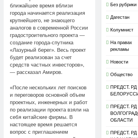
Без рубрики
ближайшее время вблизи
города начинается реализация
Дагестан
крупнейшего, не знающего
аналогов в современной России
Колумнист
градостроительного проекта —
На правах
создание города-спутника
рекламы
«Лазурный берег». Весь проект
будет реализован за счет
Новости
средств частных инвесторов»,
— рассказал Амиров.
Общество
ПРЕДСТ. РД
«После нескольких лет поисков
БЕЛОРУСС
и переговоров основной объем
проектных, инженерных и работ
ПРЕДСТ. РД
по реализации проекта взяли на
ВОЛГОГРА
себя китайские фирмы. В
ОБЛАСТИ
настоящее время решается
вопрос с приглашением
ПРЕДСТ. РД