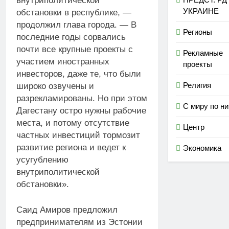
внутриполитической
УКРАИНЕ
обстановки в республике, —
продолжил глава города. — В
Регионы
последние годы сорвались
почти все крупные проекты с
Рекламные
участием иностранных
проекты
инвесторов, даже те, что были
Религия
широко озвучены и
разрекламированы. Но при этом
С миру по ни
Дагестану остро нужны рабочие
места, и потому отсутствие
Центр
частных инвестиций тормозит
развитие региона и ведет к
Экономика
усугублению
внутриполитической
обстановки».
Саид Амиров предложил
предпринимателям из Эстонии