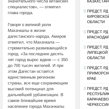
значительного числа китайских
КАЗАХСТАН
специалистов», — отметил
ПРЕДСТ. РД
глава города.
КИРОВСКО
ОБЛАСТИ
Говоря о великой роли
Махачкалы в жизни
ПРЕДСТ. РД
дагестанского народа, Амиров
КРАСНОДА
отметил, что Махачкала —
ПРЕДСТ. РД
стремительно развивающийся
ЛИПЕЦКОЙ
город. «За последние десять
ОБЛАСТИ
лет город вырос вдвое — с 350
до 700 тысяч жителей. И при
ПРЕДСТ. РД
этом Дагестан остается
ПРИМОРСК
единственным регионом
КРАЕ
страны, все еще сохраняющим
ПРЕДСТ. РД
высокий потенциал для
РЕСПУБЛИ
дальнейшей урбанизации. В
КАРАЧАЕВО
самое ближайшее время
ЧЕРКЕССИ
население города Махачкалы