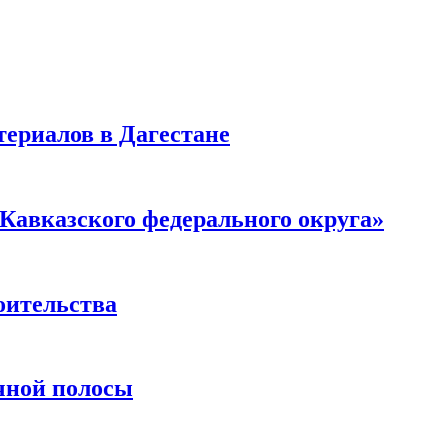
ериалов в Дагестане
Кавказского федерального округа»
оительства
чной полосы