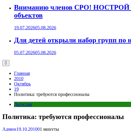
Вниманию членов СРО! НОСТРОЙ пр
объектов
19.07.2026
05.08.2026
Для детей открыли набор групп 
05.07.2026
05.08.2026
Главная
2010
Октябрь
19
Политика: требуются профессионалы
Дагестан
Политика: требуются профессионалы
Админ
19.10.2010
0
1 минуты