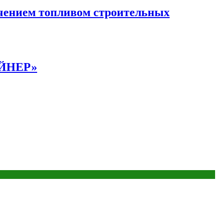
чением топливом строительных
АЙНЕР»