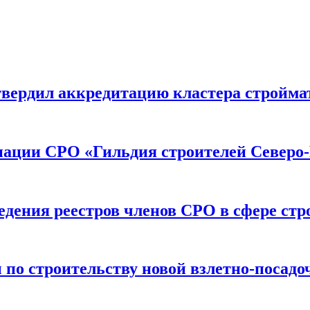
вердил аккредитацию кластера строймат
иации СРО «Гильдия строителей Северо-
дения реестров членов СРО в сфере стр
по строительству новой взлетно-посадо