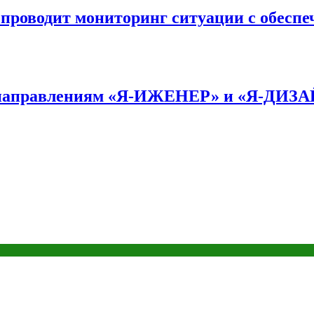
оводит мониторинг ситуации с обеспе
по направлениям «Я-ИЖЕНЕР» и «Я-ДИЗ