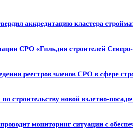
вердил аккредитацию кластера строймат
иации СРО «Гильдия строителей Северо-
дения реестров членов СРО в сфере стр
по строительству новой взлетно-посадо
оводит мониторинг ситуации с обеспе