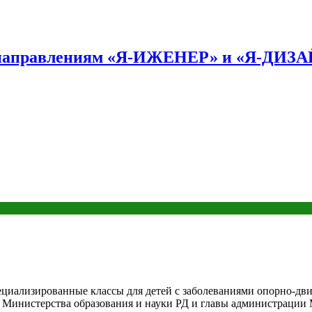
по направлениям «Я-ИЖЕНЕР» и «Я-ДИЗ
циализированные классы для детей с заболеваниями опорно-дви
инистерства образования и науки РД и главы администрации 