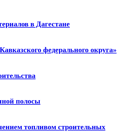
ериалов в Дагестане
Кавказского федерального округа»
оительства
чной полосы
чением топливом строительных