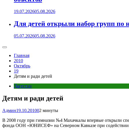
19.07.2026
05.08.2026
Для детей открыли набор групп 
05.07.2026
05.08.2026
Главная
2010
Октябрь
19
Детям и ради детей
Дагестан
Детям и ради детей
Админ
19.10.2010
0
2 минуты
В 2008 году при гимназии №4 Махачкалы впервые открыли спе
фонда ООН «ЮНИСЕФ» на Северном Кавказе при содействии М