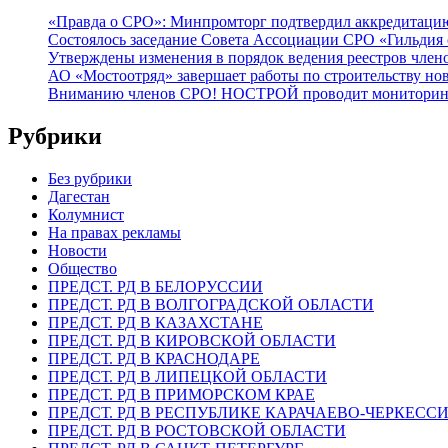
«Правда о СРО»: Минпромторг подтвердил аккредитацию 
Состоялось заседание Совета Ассоциации СРО «Гильдия 
Утверждены изменения в порядок ведения реестров члено
АО «Мостоотряд» завершает работы по строительству но
Вниманию членов СРО! НОСТРОЙ проводит мониторинг 
Рубрики
Без рубрики
Дагестан
Колумнист
На правах рекламы
Новости
Общество
ПРЕДСТ. РД В БЕЛОРУССИИ
ПРЕДСТ. РД В ВОЛГОГРАДСКОЙ ОБЛАСТИ
ПРЕДСТ. РД В КАЗАХСТАНЕ
ПРЕДСТ. РД В КИРОВСКОЙ ОБЛАСТИ
ПРЕДСТ. РД В КРАСНОДАРЕ
ПРЕДСТ. РД В ЛИПЕЦКОЙ ОБЛАСТИ
ПРЕДСТ. РД В ПРИМОРСКОМ КРАЕ
ПРЕДСТ. РД В РЕСПУБЛИКЕ КАРАЧАЕВО-ЧЕРКЕСС
ПРЕДСТ. РД В РОСТОВСКОЙ ОБЛАСТИ