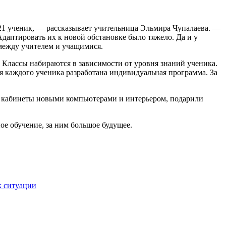
 21 ученик, — рассказывает учительница Эльмира Чупалаева. —
даптировать их к новой обстановке было тяжело. Да и у
между учителем и учащимися.
. Классы набираются в зависимости от уровня знаний ученика.
 каждого ученика разработана индивидуальная программа. За
е кабинеты новыми компьютерами и интерьером, подарили
ое обучение, за ним большое будущее.
к ситуации