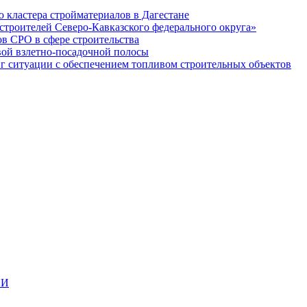
кластера стройматериалов в Дагестане
строителей Северо-Кавказского федерального округа»
в СРО в сфере строительства
вой взлетно-посадочной полосы
ситуации с обеспечением топливом строительных объектов
ИИ