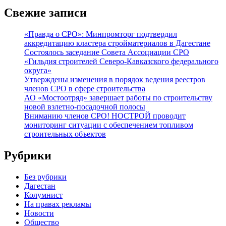
Свежие записи
«Правда о СРО»: Минпромторг подтвердил
аккредитацию кластера стройматериалов в Дагестане
Состоялось заседание Совета Ассоциации СРО
«Гильдия строителей Северо-Кавказского федерального
округа»
Утверждены изменения в порядок ведения реестров
членов СРО в сфере строительства
АО «Мостоотряд» завершает работы по строительству
новой взлетно-посадочной полосы
Вниманию членов СРО! НОСТРОЙ проводит
мониторинг ситуации с обеспечением топливом
строительных объектов
Рубрики
Без рубрики
Дагестан
Колумнист
На правах рекламы
Новости
Общество