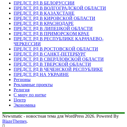
ПРЕДСТ. РД В БЕЛОРУССИИ
ПРЕДСТ. РД В ВОЛГОГРАДСКОЙ ОБЛАСТИ
ПРЕДСТ. РД В КАЗАХСТАНЕ
ПРЕДСТ. РД В КИРОВСКОЙ ОБЛАСТИ
ПРЕДСТ. РД В КРАСНОДАРЕ
ПРЕДСТ. РД В ЛИПЕЦКОЙ ОБЛАСТИ
ПРЕДСТ. РД В ПРИМОРСКОМ КРАЕ
ПРЕДСТ. РД В РЕСПУБЛИКЕ КАРАЧАЕВО-
ЧЕРКЕССИИ
ПРЕДСТ. РД В РОСТОВСКОЙ ОБЛАСТИ
ПРЕДСТ. РД В САНКТ-ПЕТЕРБУРГ
ПРЕДСТ. РД В СВЕРДЛОВСКОЙ ОБЛАСТИ
ПРЕДСТ. РД В ТВЕРСКОЙ ОБЛАСТИ
ПРЕДСТ. РД В ЧЕЧЕНСКОЙ РЕСПУБЛИКЕ
ПРЕДСТ. РД НА УКРАИНЕ
Регионы
Рекламные проекты
Религия
С миру по нитке
Центр
Экономика
Newsmatic - новостная тема для WordPress 2026. Powered By
BlazeThemes
.