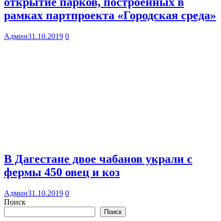
открытие парков, построенных в
рамках партпроекта «Городская среда»
Админ
31.10.2019
0
В Дагестане двое чабанов украли с
фермы 450 овец и коз
Админ
31.10.2019
0
Поиск
Поиск