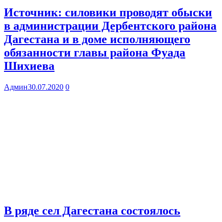
Источник: силовики проводят обыски
в администрации Дербентского района
Дагестана и в доме исполняющего
обязанности главы района Фуада
Шихиева
Админ
30.07.2020
0
В ряде сел Дагестана состоялось