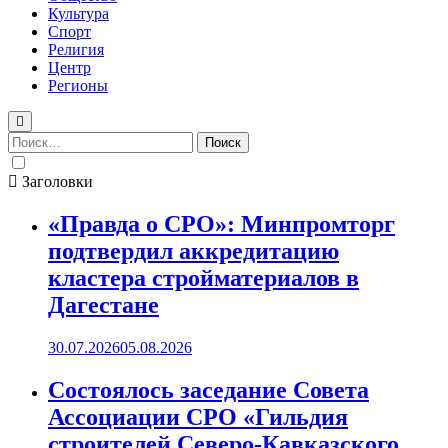
Культура
Спорт
Религия
Центр
Регионы
Найти:
Заголовки
«Правда о СРО»: Минпромторг
подтвердил аккредитацию
кластера стройматериалов в
Дагестане
30.07.2026
05.08.2026
Состоялось заседание Совета
Ассоциации СРО «Гильдия
строителей Северо-Кавказского