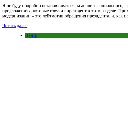
Я не буду подробно останавливаться на анализе социального, э
предложениях, которые озвучил президент в этом разделе. При
модернизации – это лейтмотив обращения президента, и, как 
Читать далее
Центр