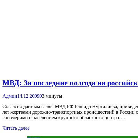
МВД: За последние полгода на российск
Админ
14.12.2009
0
3 минуты
Согласно данным главы МВД РФ Рашида Нургалиева, приведе
лет жертвами дорожно-транспортных происшествий в России ст
соизмеримо с населением крупного областного центра….
Читать далее