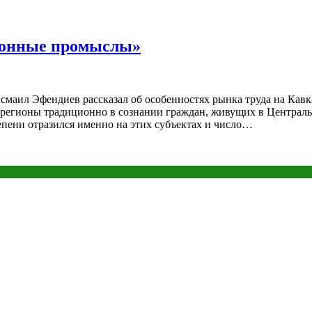
ионные промыслы»
Исмаил Эфендиев рассказал об особенностях рынка труда на К
регионы традиционно в сознании граждан, живущих в Центральн
епени отразился именно на этих субъектах и число…