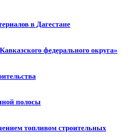
ериалов в Дагестане
Кавказского федерального округа»
оительства
чной полосы
чением топливом строительных