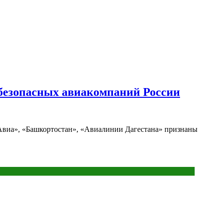
 безопасных авиакомпаний России
 Авиа», «Башкортостан», «Авиалинии Дагестана» признаны