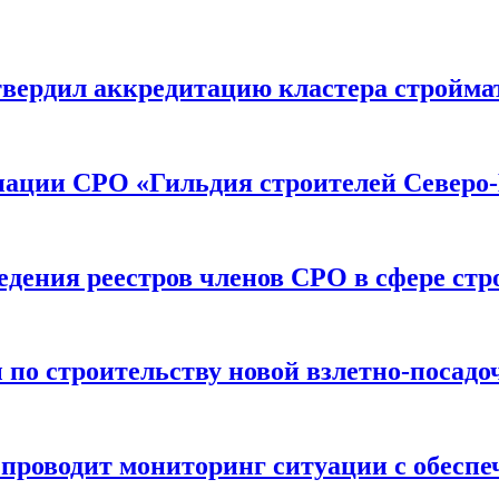
вердил аккредитацию кластера строймат
иации СРО «Гильдия строителей Северо-
дения реестров членов СРО в сфере стр
по строительству новой взлетно-посадо
оводит мониторинг ситуации с обеспе