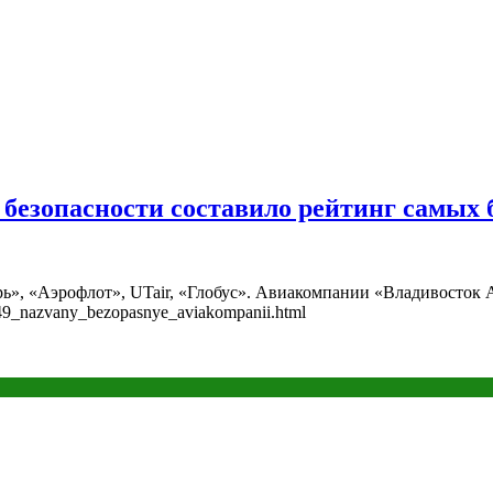
 безопасности составило рейтинг самых
рь», «Аэрофлот», UTair, «Глобус». Авиакомпании «Владивосток
049_nazvany_bezopasnye_aviakompanii.html