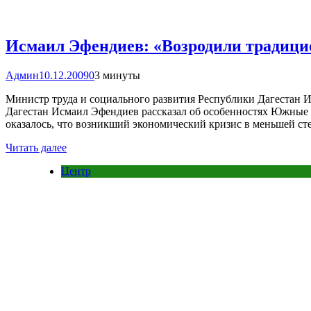
Исмаил Эфендиев: «Возродили традиц
Админ
10.12.2009
0
3 минуты
Министр труда и социального развития Республики Дагестан 
Дагестан Исмаил Эфендиев рассказал об особенностях Южные 
оказалось, что возникший экономический кризис в меньшей ст
Читать далее
Центр