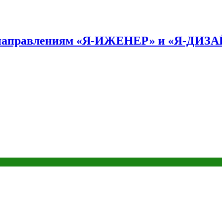
по направлениям «Я-ИЖЕНЕР» и «Я-ДИЗ