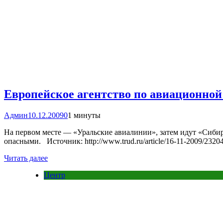
Европейское агентство по авиационной
Админ
10.12.2009
0
1 минуты
На первом месте — «Уральские авиалинии», затем идут «Сиби
опасными. Источник: http://www.trud.ru/article/16-11-2009/232
Читать далее
Центр