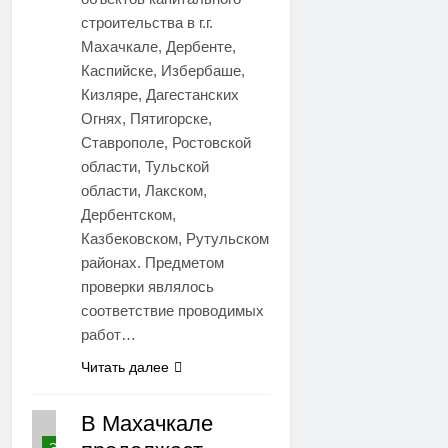
строительства в г.г.
Махачкале, Дербенте,
Каспийске, Избербаше,
Кизляре, Дагестанских
Огнях, Пятигорске,
Ставрополе, Ростовской
области, Тульской
области, Лакском,
Дербентском,
Казбековском, Рутульском
районах. Предметом
проверки являлось
соответствие проводимых
работ…
Читать далее
В Махачкале