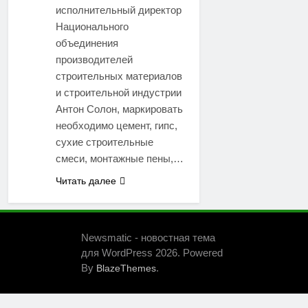
исполнительный директор
Национального
объединения
производителей
строительных материалов
и строительной индустрии
Антон Солон, маркировать
необходимо цемент, гипс,
сухие строительные
смеси, монтажные пены,…
Читать далее
Newsmatic - новостная тема
для WordPress 2026. Powered
By
.
BlazeThemes