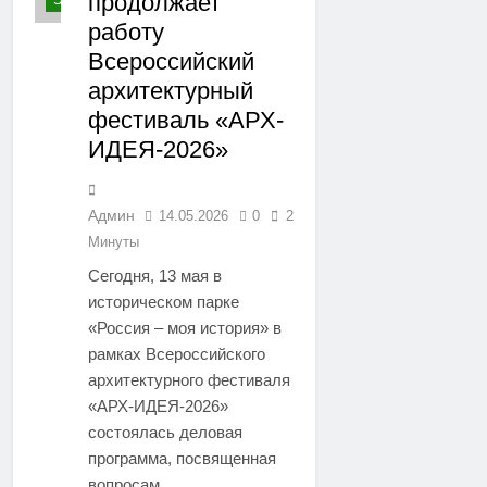
продолжает
ЭКОНОМИКА
работу
Всероссийский
архитектурный
фестиваль «АРХ-
ИДЕЯ-2026»
Админ
14.05.2026
0
2
Минуты
Сегодня, 13 мая в
историческом парке
«Россия – моя история» в
рамках Всероссийского
архитектурного фестиваля
«АРХ-ИДЕЯ-2026»
состоялась деловая
программа, посвященная
вопросам