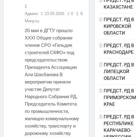
ПРЕДСТ. РД В
КАЗАХСТАНЕ
Админ
23.05.2026
0
9
ПРЕДСТ. РД В
Минуты
КИРОВСКОЙ
20 мая в ДГТУ прошло
ОБЛАСТИ
XXXI Общее собрание
членов СРО «Гильдия
ПРЕДСТ. РД В
КРАСНОДАРЕ
строителей СКФО» под
председательством
ПРЕДСТ. РД В
Президента Ассоциации
ЛИПЕЦКОЙ
Али Шахбанова В
ОБЛАСТИ
мероприятии приняли
участие Депутат
ПРЕДСТ. РД В
Народного Собрания РД,
ПРИМОРСКОМ
Председатель Комитета
КРАЕ
по промышленности,
ПРЕДСТ. РД В
жилищно-коммунальному
РЕСПУБЛИКЕ
хозяйству, транспорту и
КАРАЧАЕВО-
дорожному хозяйству
ЧЕРКЕССИИ