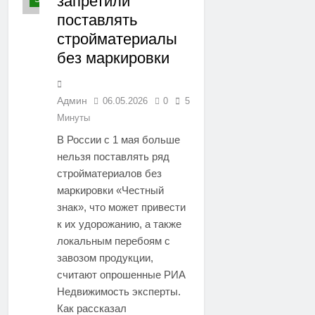
запретили
поставлять
стройматериалы
без маркировки
Админ
06.05.2026
0
5
Минуты
В России с 1 мая больше
нельзя поставлять ряд
стройматериалов без
маркировки «Честный
знак», что может привести
к их удорожанию, а также
локальным перебоям с
завозом продукции,
считают опрошенные РИА
Недвижимость эксперты.
Как рассказал