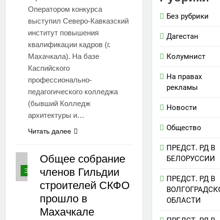
Оператором конкурса
Без рубрики
выступил Северо-Кавказский
институт повышения
Дагестан
квалификации кадров (г.
Махачкала). На базе
Колумнист
Каспийского
На правах
профессионально-
рекламы
педагогического колледжа
(бывший Колледж
Новости
архитектуры и…
Общество
Читать далее
ПРЕДСТ. РД В
Общее собрание
БЕЛОРУССИИ
членов Гильдии
ЭКОНОМИКА
ПРЕДСТ. РД В
строителей СКФО
ВОЛГОГРАДСК
прошло в
ОБЛАСТИ
Махачкале