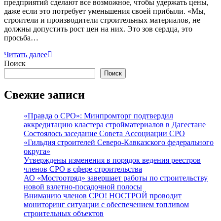
предприятий сделают все возможное, чтобы удержать цены,
даже если это потребует уменьшения своей прибыли. «Мы,
строители и производители строительных материалов, не
должны допустить рост цен на них. Это зов сердца, это
просьба…
Читать далее
Поиск
Поиск
Свежие записи
«Правда о СРО»: Минпромторг подтвердил
аккредитацию кластера стройматериалов в Дагестане
Состоялось заседание Совета Ассоциации СРО
«Гильдия строителей Северо-Кавказского федерального
округа»
Утверждены изменения в порядок ведения реестров
членов СРО в сфере строительства
АО «Мостоотряд» завершает работы по строительству
новой взлетно-посадочной полосы
Вниманию членов СРО! НОСТРОЙ проводит
мониторинг ситуации с обеспечением топливом
строительных объектов