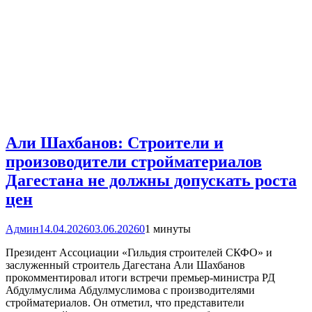
Али Шахбанов: Строители и
произоводители стройматериалов
Дагестана не должны допускать роста
цен
Админ
14.04.2026
03.06.2026
0
1 минуты
Президент Ассоциации «Гильдия строителей СКФО» и
заслуженный строитель Дагестана Али Шахбанов
прокомментировал итоги встречи премьер-министра РД
Абдулмуслима Абдулмуслимова с производителями
стройматериалов. Он отметил, что представители