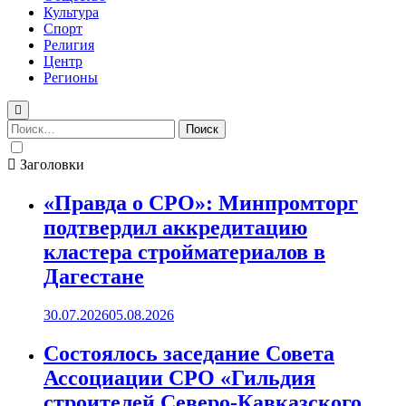
Культура
Спорт
Религия
Центр
Регионы
Найти:
Заголовки
«Правда о СРО»: Минпромторг
подтвердил аккредитацию
кластера стройматериалов в
Дагестане
30.07.2026
05.08.2026
Состоялось заседание Совета
Ассоциации СРО «Гильдия
строителей Северо-Кавказского