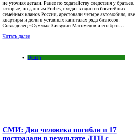
не уточняя детали. Ранее по ходатайству следствия у братьев,
которые, по данным Forbes, входят в один из богатейших
семейных кланов России, арестовали четыре автомобиля, две
квартиры и доли в уставных капиталах ряда бизнесов.
Совладелец «Суммы» Зиявудин Магомедов и его брат…
Читать далее
Центр
СМИ: Два человека погибли и 17
пострадали в результате ДТП с