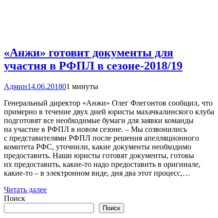
«Анжи» готовит документы для
участия в РФПЛ в сезоне-2018/19
Админ
14.06.2018
0
1 минуты
Генеральный директор «Анжи» Олег Флегонтов сообщил, что
примерно в течение двух дней юристы махачкалинского клуба
подготовят все необходимые бумаги для заявки команды
на участие в РФПЛ в новом сезоне. – Мы созвонились
с представителями РФПЛ после решения апелляционного
комитета РФС, уточнили, какие документы необходимо
предоставить. Наши юристы готовят документы, готовы
их предоставить, какие-то надо предоставить в оригинале,
какие-то – в электронном виде, дня два этот процесс,…
Читать далее
Поиск
Поиск