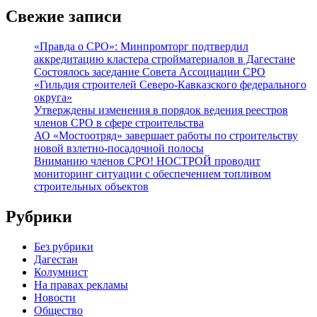
Свежие записи
«Правда о СРО»: Минпромторг подтвердил
аккредитацию кластера стройматериалов в Дагестане
Состоялось заседание Совета Ассоциации СРО
«Гильдия строителей Северо-Кавказского федерального
округа»
Утверждены изменения в порядок ведения реестров
членов СРО в сфере строительства
АО «Мостоотряд» завершает работы по строительству
новой взлетно-посадочной полосы
Вниманию членов СРО! НОСТРОЙ проводит
мониторинг ситуации с обеспечением топливом
строительных объектов
Рубрики
Без рубрики
Дагестан
Колумнист
На правах рекламы
Новости
Общество