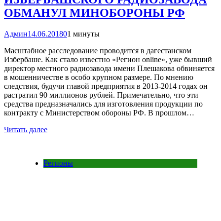
ОБМАНУЛ МИНОБОРОНЫ РФ
Админ
14.06.2018
0
1 минуты
Масштабное расследование проводится в дагестанском
Избербаше. Как стало известно «Регион online», уже бывший
директор местного радиозавода имени Плешакова обвиняется
в мошенничестве в особо крупном размере. По мнению
следствия, будучи главой предприятия в 2013-2014 годах он
растратил 90 миллионов рублей. Примечательно, что эти
средства предназначались для изготовления продукции по
контракту с Министерством обороны РФ. В прошлом…
Читать далее
Регионы