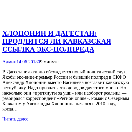
ХЛОПОНИН И ДАГЕСТАН:
ПРОДЛИТСЯ ЛИ КАВКАЗСКАЯ
ССЫЛКА ЭКС-ПОЛПРЕДА
Админ
14.06.2018
0
9 минуты
В Дагестане активно обсуждается новый политический слух.
Якобы экс-вице-премьер России и бывший полпред в СКФО
Александр Хлопонин вместо Васильева возглавит кавказскую
республику. Надо признать, что доводов для этого много. Но
насколько они «притянуты за уши» или наоборот реальны —
разбирался корреспондент «Регион online». Роман с Северным
Кавказом у Александра Хлопонина начался в 2010 году,
когда…
Читать далее