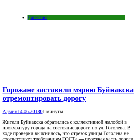
Дагестан
Горожане заставили мэрию Буйнакска
отремонтировать дорогу
Админ
14.06.2018
0
1 минуты
Жители Буйнакска обратились с коллективной жалобой в
прокуратуру города на состояние дороги по ул. Гоголева. В
ходе проверки выяснилось, что отрезок улицы Гоголева не
соответствует требованиям ГОСТа — проезжая часть дороги