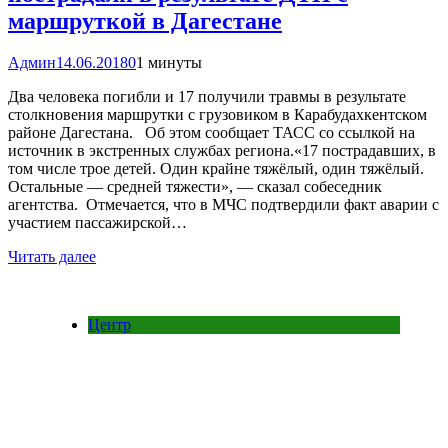
маршруткой в Дагестане
Админ
14.06.2018
0
1 минуты
Два человека погибли и 17 получили травмы в результате
столкновения маршрутки с грузовиком в Карабудахкентском
районе Дагестана. Об этом сообщает ТАСС со ссылкой на
источник в экстренных службах региона.«17 пострадавших, в
том числе трое детей. Один крайне тяжёлый, один тяжёлый.
Остальные — средней тяжести», — сказал собеседник
агентства. Отмечается, что в МЧС подтвердили факт аварии с
участием пассажирской…
Читать далее
Центр