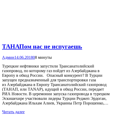
ТАНАПом нас не испугаешь
Админ
14.06.2018
0
8 минуты
Турецкие нефтяники запустили Трансанатолийский
газопровод, по которому газ пойдет из Азербайджана в
Европу в обход России. Опасный конкурент? В Турции
запущен предназначенный для транспортировки газа
из Азербайджана в Европу Трансанатолийский газопровод
(ТАНАП, или TANAP), идущий в обход России, передает
РИА Новости. В церемонии запуска газопровода в турецком
Эскишехире участвовали лидеры Турции Реджеп Эрдоган,
Азербайджана Ильхам Алиев, Украины Петр Порошенко,…
Читать далее