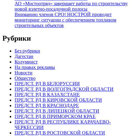
АО «Мостоотряд» завершает работы по строительству
новой взлетно-посадочной полосы
Вниманию членов СРО! НОСТРОЙ проводит
мониторинг ситуации с обеспечением топливом
строительных объектов
Рубрики
Без рубрики
Дагестан
Колумнист
На правах рекламы
Новости
Общество
ПРЕДСТ. РД В БЕЛОРУССИИ
ПРЕДСТ. РД В ВОЛГОГРАДСКОЙ ОБЛАСТИ
ПРЕДСТ. РД В КАЗАХСТАНЕ
ПРЕДСТ. РД В КИРОВСКОЙ ОБЛАСТИ
ПРЕДСТ. РД В КРАСНОДАРЕ
ПРЕДСТ. РД В ЛИПЕЦКОЙ ОБЛАСТИ
ПРЕДСТ. РД В ПРИМОРСКОМ КРАЕ
ПРЕДСТ. РД В РЕСПУБЛИКЕ КАРАЧАЕВО-
ЧЕРКЕССИИ
ПРЕДСТ. РД В РОСТОВСКОЙ ОБЛАСТИ