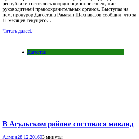
республики состоялось координационное совещание
руководителей правоохранительных органов. Выступая на
нем, прокурор Дагестана Рамазан Шахнавазов сообщил, что за
11 месяцев текущего…
Читать далее
Дагестан
В Агульском районе состоялся мавлид
Админ
28.12.2016
0
3 минуты