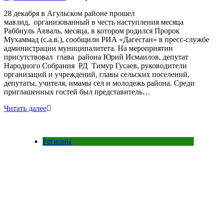
28 декабря в Агульском районе прошел
мавлид, организованный в честь наступления месяца
Раббиуль Авваль, месяца, в котором родился Пророк
Мухаммад (с.а.в.), сообщили РИА «Дагестан» в пресс-службе
администрации муниципалитета. На мероприятии
присутствовал глава района Юрий Исмаилов, депутат
Народного Собрания РД Тимур Гусаев, руководители
организаций и учреждений, главы сельских поселений,
депутаты, учителя, имамы сел и молодежь района. Среди
приглашенных гостей был представитель…
Читать далее
Регионы