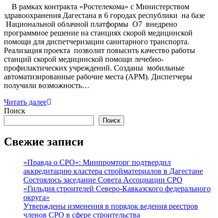
В рамках контракта «Ростелекома» с Министерством
здравоохранения Дагестана в 6 городах республики на базе
Национальной облачной платформы О7 внедрено
программное решение на станциях скорой медицинской
помощи для диспетчеризации санитарного транспорта.
Реализация проекта позволит повысить качество работы
станций скорой медицинской помощи лечебно-
профилактических учреждений. Созданы мобильные
автоматизированные рабочие места (АРМ). Диспетчеры
получили возможность…
Читать далее
Поиск
Поиск
Свежие записи
«Правда о СРО»: Минпромторг подтвердил
аккредитацию кластера стройматериалов в Дагестане
Состоялось заседание Совета Ассоциации СРО
«Гильдия строителей Северо-Кавказского федерального
округа»
Утверждены изменения в порядок ведения реестров
членов СРО в сфере строительства