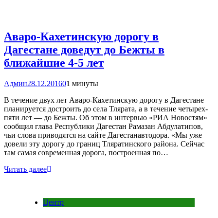
Аваро-Кахетинскую дорогу в
Дагестане доведут до Бежты в
ближайшие 4-5 лет
Админ
28.12.2016
0
1 минуты
В течение двух лет Аваро-Кахетинскую дорогу в Дагестане
планируется достроить до села Тлярата, а в течение четырех-
пяти лет — до Бежты. Об этом в интервью «РИА Новостям»
сообщил глава Республики Дагестан Рамазан Абдулатипов,
чьи слова приводятся на сайте Дагестанавтодора. «Мы уже
довели эту дорогу до границ Тляратинского района. Сейчас
там самая современная дорога, построенная по…
Читать далее
Центр