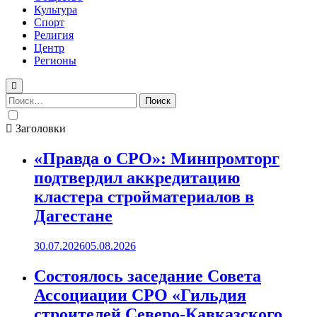
Культура
Спорт
Религия
Центр
Регионы
Найти:
Заголовки
«Правда о СРО»: Минпромторг
подтвердил аккредитацию
кластера стройматериалов в
Дагестане
30.07.2026
05.08.2026
Состоялось заседание Совета
Ассоциации СРО «Гильдия
строителей Северо-Кавказского