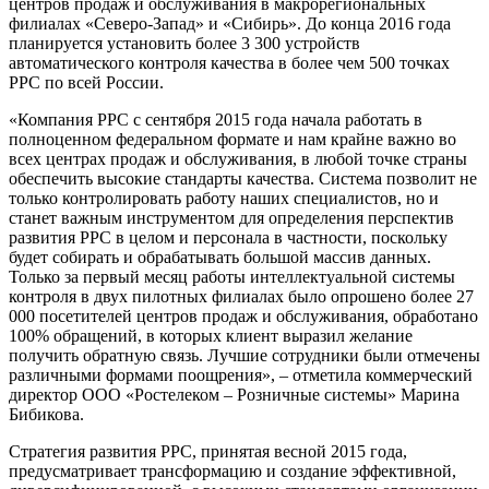
центров продаж и обслуживания в макрорегиональных
филиалах «Северо-Запад» и «Сибирь». До конца 2016 года
планируется установить более 3 300 устройств
автоматического контроля качества в более чем 500 точках
РРС по всей России.
«Компания РРС с сентября 2015 года начала работать в
полноценном федеральном формате и нам крайне важно во
всех центрах продаж и обслуживания, в любой точке страны
обеспечить высокие стандарты качества. Система позволит не
только контролировать работу наших специалистов, но и
станет важным инструментом для определения перспектив
развития РРС в целом и персонала в частности, поскольку
будет собирать и обрабатывать большой массив данных.
Только за первый месяц работы интеллектуальной системы
контроля в двух пилотных филиалах было опрошено более 27
000 посетителей центров продаж и обслуживания, обработано
100% обращений, в которых клиент выразил желание
получить обратную связь. Лучшие сотрудники были отмечены
различными формами поощрения», – отметила коммерческий
директор ООО «Ростелеком – Розничные системы» Марина
Бибикова.
Стратегия развития РРС, принятая весной 2015 года,
предусматривает трансформацию и создание эффективной,