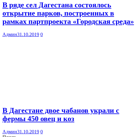
В ряде сел Дагестана состоялось
открытие парков, построенных в
рамках партпроекта «Городская среда»
Админ
31.10.2019
0
В Дагестане двое чабанов украли с
фермы 450 овец и коз
Админ
31.10.2019
0