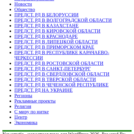
Новости
Общество
ПРЕДСТ. РД В БЕЛОРУССИИ
ПРЕДСТ. РД В ВОЛГОГРАДСКОЙ ОБЛАСТИ
ПРЕДСТ. РД В КАЗАХСТАНЕ
ПРЕДСТ. РД В КИРОВСКОЙ ОБЛАСТИ
ПРЕДСТ. РД В КРАСНОДАРЕ
ПРЕДСТ. РД В ЛИПЕЦКОЙ ОБЛАСТИ
ПРЕДСТ. РД В ПРИМОРСКОМ КРАЕ
ПРЕДСТ. РД В РЕСПУБЛИКЕ КАРАЧАЕВО-
ЧЕРКЕССИИ
ПРЕДСТ. РД В РОСТОВСКОЙ ОБЛАСТИ
ПРЕДСТ. РД В САНКТ-ПЕТЕРБУРГ
ПРЕДСТ. РД В СВЕРДЛОВСКОЙ ОБЛАСТИ
ПРЕДСТ. РД В ТВЕРСКОЙ ОБЛАСТИ
ПРЕДСТ. РД В ЧЕЧЕНСКОЙ РЕСПУБЛИКЕ
ПРЕДСТ. РД НА УКРАИНЕ
Регионы
Рекламные проекты
Религия
С миру по нитке
Центр
Экономика