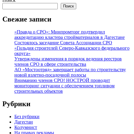
Поиск
Поиск
Свежие записи
«Правда о СРО»: Минпромторг подтвердил
аккредитацию кластера стройматериалов в Дагестане
Состоялось заседание Совета Ассоциации СРО
«Гильдия строителей Северо-Кавказского федерального
округа»
Утверждены изменения в порядок ведения реестров
членов СРО в сфере строительства
АО «Мостоотряд» завершает работы по строительству
новой взлетно-посадочной полосы
Вниманию членов СРО! НОСТРОЙ проводит
мониторинг ситуации с обеспечением топливом
строительных объектов
Рубрики
Без рубрики
Дагестан
Колумнист
На правах рекламы