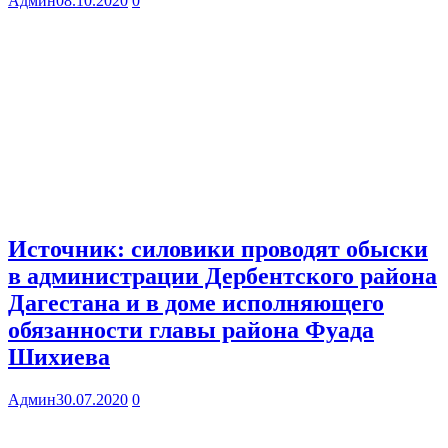
Админ
08.10.2020
0
Источник: силовики проводят обыски
в администрации Дербентского района
Дагестана и в доме исполняющего
обязанности главы района Фуада
Шихиева
Админ
30.07.2020
0