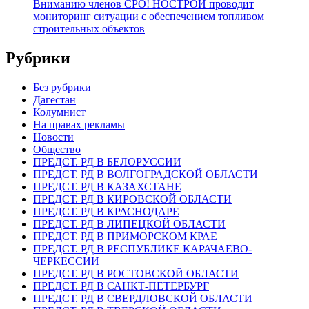
Вниманию членов СРО! НОСТРОЙ проводит
мониторинг ситуации с обеспечением топливом
строительных объектов
Рубрики
Без рубрики
Дагестан
Колумнист
На правах рекламы
Новости
Общество
ПРЕДСТ. РД В БЕЛОРУССИИ
ПРЕДСТ. РД В ВОЛГОГРАДСКОЙ ОБЛАСТИ
ПРЕДСТ. РД В КАЗАХСТАНЕ
ПРЕДСТ. РД В КИРОВСКОЙ ОБЛАСТИ
ПРЕДСТ. РД В КРАСНОДАРЕ
ПРЕДСТ. РД В ЛИПЕЦКОЙ ОБЛАСТИ
ПРЕДСТ. РД В ПРИМОРСКОМ КРАЕ
ПРЕДСТ. РД В РЕСПУБЛИКЕ КАРАЧАЕВО-
ЧЕРКЕССИИ
ПРЕДСТ. РД В РОСТОВСКОЙ ОБЛАСТИ
ПРЕДСТ. РД В САНКТ-ПЕТЕРБУРГ
ПРЕДСТ. РД В СВЕРДЛОВСКОЙ ОБЛАСТИ