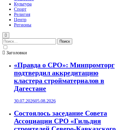
Культура
Спорт
Религия
Центр
Регионы
Найти:
Заголовки
«Правда о СРО»: Минпромторг
подтвердил аккредитацию
кластера стройматериалов в
Дагестане
30.07.2026
05.08.2026
Состоялось заседание Совета
Ассоциации СРО «Гильдия
строителей Северо-Кавказского