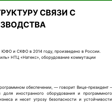
РУКТУРУ СВЯЗИ С
ИЗВОДСТВА
 ЮФО и СКФО в 2014 году, произведено в России.
миль» НТЦ «Натекс», оборудование коммутации
программном обеспечении, — говорит Вице-президент –
 доля иностранного оборудования и программног
знеса и несет угрозу безопасности и устойчивости