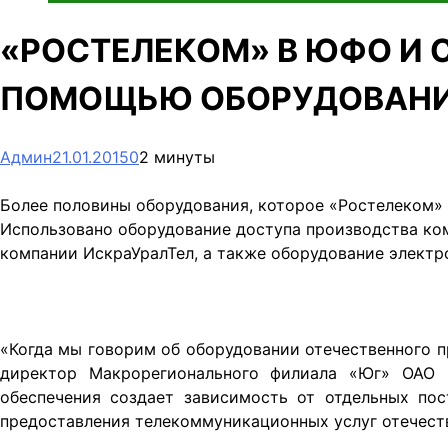
«РОСТЕЛЕКОМ» В ЮФО И 
ПОМОЩЬЮ ОБОРУДОВАНИ
Админ
21.01.2015
0
2 минуты
Более половины оборудования, которое «Ростелеком» 
Использовано оборудование доступа производства ко
компании ИскраУралТел, а также оборудование элект
«Когда мы говорим об оборудовании отечественного пр
директор Макрорегионального филиала «Юг» ОАО 
обеспечения создает зависимость от отдельных пос
предоставления телекоммуникационных услуг отечес