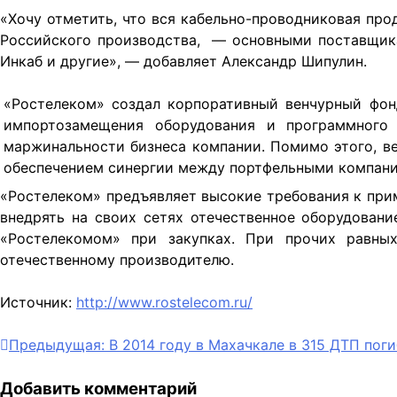
«Хочу отметить, что вся кабельно-проводниковая про
Российского производства,
— основными поставщика
Инкаб и другие», — добавляет Александр Шипулин.
«Ростелеком» создал корпоративный венчурный фо
импортозамещения оборудования и программного
маржинальности бизнеса компании. Помимо этого, в
обеспечением синергии между портфельными компани
«Ростелеком» предъявляет высокие требования к при
внедрять на своих сетях отечественное оборудован
«Ростелекомом» при закупках. При прочих равных
отечественному производителю.
Источник:
http://www.rostelecom.ru/
Навигация
Предыдущая:
В 2014 году в Махачкале в 315 ДТП пог
по
Добавить комментарий