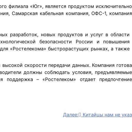
ого филиала «Юг», является продуктом исключительно
ия, Самарская кабельная компания, ОФС-1, компани
ых разработок, новых продуктов и услуг в области
хнологической безопасности России и повышения
для «Ростелекома» быстрорастущих рынках, а также
 высокой скорости передачи данных. Компания готова
зводители должны соблюдать условия, предъявляемые
ая поддержка – «Ростелеком» отдает предпочтение
Далее:
Китайцы нам не указ