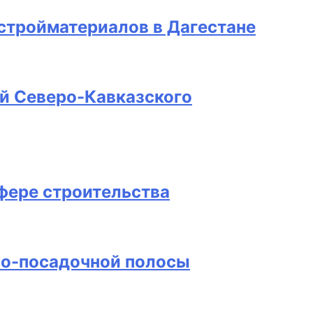
стройматериалов в Дагестане
й Северо-Кавказского
фере строительства
но-посадочной полосы