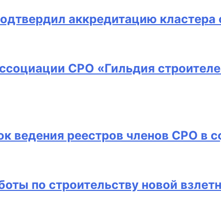
подтвердил аккредитацию кластера 
Ассоциации СРО «Гильдия строителе
к ведения реестров членов СРО в с
боты по строительству новой взлет