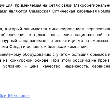
дукция, применяемая на сетях связи Макрорегиональн
ми являются Самарская Оптическая кабельная компан
нд, который занимается
финансированием перспективн
 обеспечения с целью повышения национальной те
енчурный фонд занимается инвестициями на смежных 
ями Фонда и основным бизнесом компании.
меняемому оборудованию с учетом больших объемов и
ие на конкурсной основе. При этом российские прои
 условиях – цена, качество, надежность, сервисн
ибли 56 человек