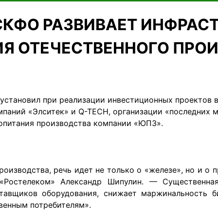
СКФО РАЗВИВАЕТ ИНФРАСТ
Я ОТЕЧЕСТВЕННОГО ПРО
установил при реализации инвестиционных проектов в
мпаний «Элситек» и Q-TECH, организации «последних 
ропитания производства компании «ЮПЗ».
оизводства, речь идет не только о «железе», но и о 
«Ростелеком» Александр Шипулин. —
Существенная
тавщиков оборудования, снижает маржинальность би
твенным потребителям»
.