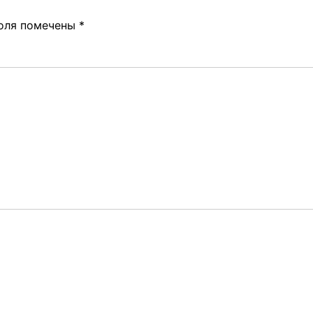
поля помечены
*