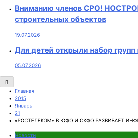
Вниманию членов СРО! НОСТРОЙ
строительных объектов
19.07.2026
Для детей открыли набор груп
05.07.2026
Главная
2015
Январь
21
«РОСТЕЛЕКОМ» В ЮФО И СКФО РАЗВИВАЕТ ИН
Новости