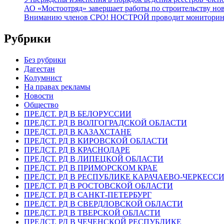
АО «Мостоотряд» завершает работы по строительству но
Вниманию членов СРО! НОСТРОЙ проводит мониторинг 
Рубрики
Без рубрики
Дагестан
Колумнист
На правах рекламы
Новости
Общество
ПРЕДСТ. РД В БЕЛОРУССИИ
ПРЕДСТ. РД В ВОЛГОГРАДСКОЙ ОБЛАСТИ
ПРЕДСТ. РД В КАЗАХСТАНЕ
ПРЕДСТ. РД В КИРОВСКОЙ ОБЛАСТИ
ПРЕДСТ. РД В КРАСНОДАРЕ
ПРЕДСТ. РД В ЛИПЕЦКОЙ ОБЛАСТИ
ПРЕДСТ. РД В ПРИМОРСКОМ КРАЕ
ПРЕДСТ. РД В РЕСПУБЛИКЕ КАРАЧАЕВО-ЧЕРКЕСС
ПРЕДСТ. РД В РОСТОВСКОЙ ОБЛАСТИ
ПРЕДСТ. РД В САНКТ-ПЕТЕРБУРГ
ПРЕДСТ. РД В СВЕРДЛОВСКОЙ ОБЛАСТИ
ПРЕДСТ. РД В ТВЕРСКОЙ ОБЛАСТИ
ПРЕДСТ. РД В ЧЕЧЕНСКОЙ РЕСПУБЛИКЕ