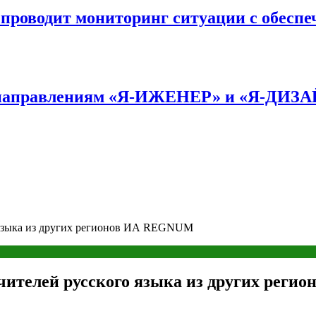
оводит мониторинг ситуации с обеспе
по направлениям «Я-ИЖЕНЕР» и «Я-ДИЗ
о языка из других регионов ИА REGNUM
учителей русского языка из других рег