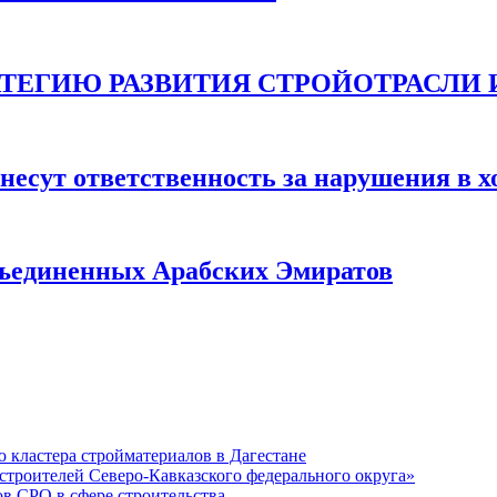
ТЕГИЮ РАЗВИТИЯ СТРОЙОТРАСЛИ И 
несут ответственность за нарушения в х
бъединенных Арабских Эмиратов
кластера стройматериалов в Дагестане
строителей Северо-Кавказского федерального округа»
в СРО в сфере строительства