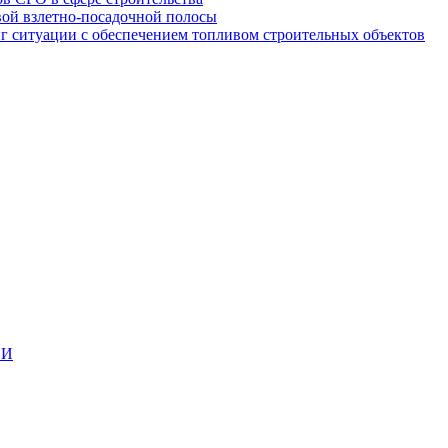
вой взлетно-посадочной полосы
ситуации с обеспечением топливом строительных объектов
ИИ