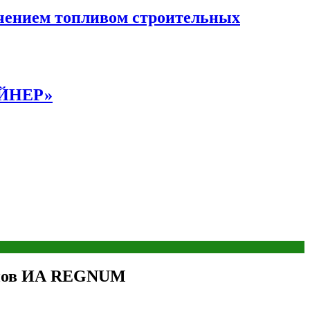
чением топливом строительных
АЙНЕР»
ионов ИА REGNUM