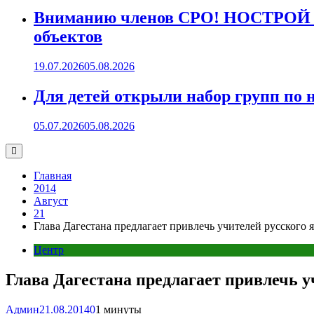
Вниманию членов СРО! НОСТРОЙ пр
объектов
19.07.2026
05.08.2026
Для детей открыли набор групп 
05.07.2026
05.08.2026
Главная
2014
Август
21
Глава Дагестана предлагает привлечь учителей русског
Центр
Глава Дагестана предлагает привлечь 
Админ
21.08.2014
0
1 минуты