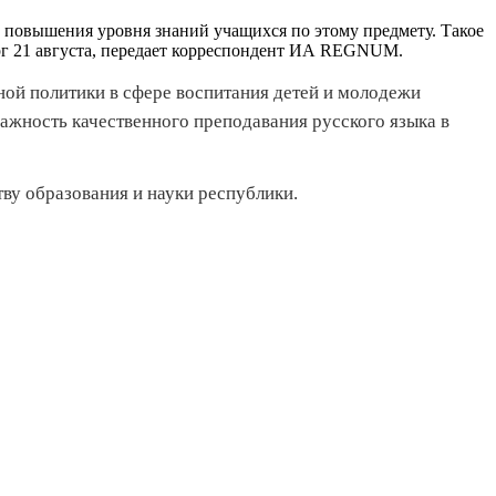
ю повышения уровня знаний учащихся по этому предмету. Такое
ерг 21 августа, передает корреспондент ИА REGNUM.
ой политики в сфере воспитания детей и молодежи
ажность качественного преподавания русского языка в
у образования и науки республики.