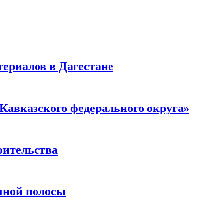
ериалов в Дагестане
Кавказского федерального округа»
оительства
чной полосы