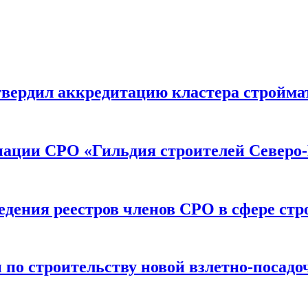
вердил аккредитацию кластера строймат
иации СРО «Гильдия строителей Северо-
дения реестров членов СРО в сфере стр
по строительству новой взлетно-посадо