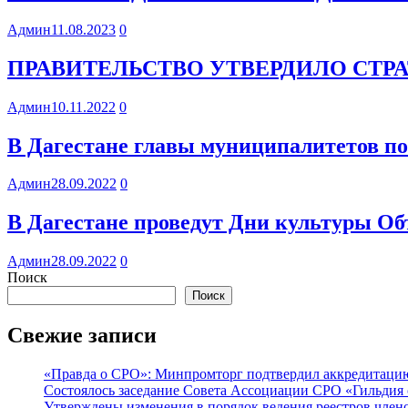
Админ
11.08.2023
0
ПРАВИТЕЛЬСТВО УТВЕРДИЛО СТРА
Админ
10.11.2022
0
В Дагестане главы муниципалитетов по
Админ
28.09.2022
0
В Дагестане проведут Дни культуры О
Админ
28.09.2022
0
Поиск
Поиск
Свежие записи
«Правда о СРО»: Минпромторг подтвердил аккредитацию 
Состоялось заседание Совета Ассоциации СРО «Гильдия 
Утверждены изменения в порядок ведения реестров члено