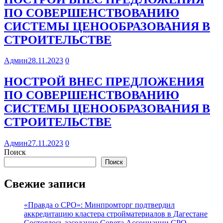
ПО СОВЕРШЕНСТВОВАНИЮ
СИСТЕМЫ ЦЕНООБРАЗОВАНИЯ В
СТРОИТЕЛЬСТВЕ
Админ
28.11.2023
0
НОСТРОЙ ВНЕС ПРЕДЛОЖЕНИЯ
ПО СОВЕРШЕНСТВОВАНИЮ
СИСТЕМЫ ЦЕНООБРАЗОВАНИЯ В
СТРОИТЕЛЬСТВЕ
Админ
27.11.2023
0
Поиск
Поиск
Свежие записи
«Правда о СРО»: Минпромторг подтвердил
аккредитацию кластера стройматериалов в Дагестане
Состоялось заседание Совета Ассоциации СРО