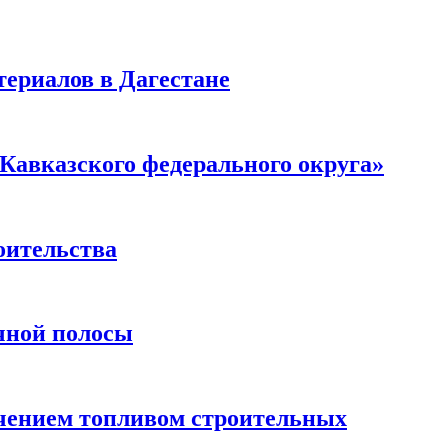
ериалов в Дагестане
Кавказского федерального округа»
оительства
чной полосы
чением топливом строительных