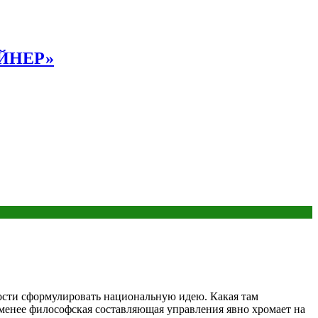
АЙНЕР»
имости сформулировать национальную идею. Какая там
е менее философская составляющая управления явно хромает на