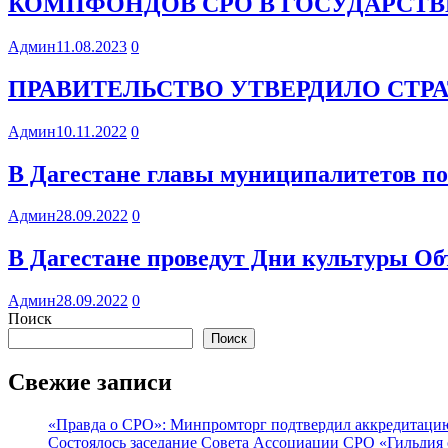
КОМПФОНДОВ СРО В ГОСУДАРСТ
Админ
11.08.2023
0
ПРАВИТЕЛЬСТВО УТВЕРДИЛО СТРА
Админ
10.11.2022
0
В Дагестане главы муниципалитетов по
Админ
28.09.2022
0
В Дагестане проведут Дни культуры О
Админ
28.09.2022
0
Поиск
Поиск
Свежие записи
«Правда о СРО»: Минпромторг подтвердил аккредитацию 
Состоялось заседание Совета Ассоциации СРО «Гильдия 