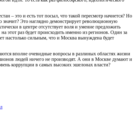
тан – это и есть тот посыл, что такой пересмотр начнется? Но
это значит? Это наглядно демонстрирует революционную
ктически в центре отсутствует воля и умение предложить
 на этот раз будет происходить именно из регионов. Один за
ет настолько сильным, что и Москва вынуждена будет
шаются вполне очевидные вопросы в разлиных областях жизни
лионов людей ничего не производят. А они в Москве думают и
ровень коррупции в самых высоких эшелонах власти?
ал