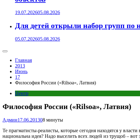
19.07.2026
05.08.2026
Для детей открыли набор групп 
05.07.2026
05.08.2026
Главная
2013
Июнь
17
Философия России («Rilsoa», Латвия)
Центр
Философия России («Rilsoa», Латвия)
Админ
17.06.2013
0
8 минуты
Те прагматисты-реалисты, которые сегодня находятся у власти
национальна идея? Надо выселить всех людей из трущоб – вот 