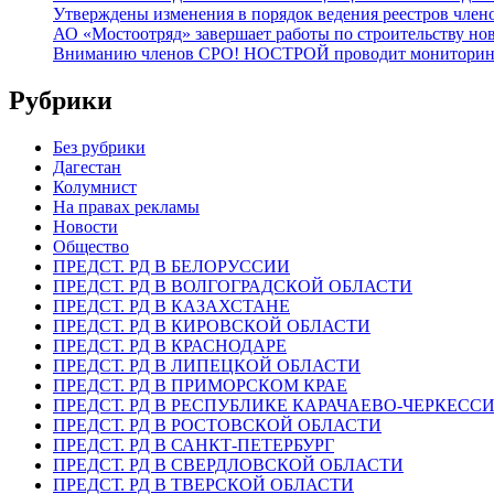
Утверждены изменения в порядок ведения реестров члено
АО «Мостоотряд» завершает работы по строительству но
Вниманию членов СРО! НОСТРОЙ проводит мониторинг 
Рубрики
Без рубрики
Дагестан
Колумнист
На правах рекламы
Новости
Общество
ПРЕДСТ. РД В БЕЛОРУССИИ
ПРЕДСТ. РД В ВОЛГОГРАДСКОЙ ОБЛАСТИ
ПРЕДСТ. РД В КАЗАХСТАНЕ
ПРЕДСТ. РД В КИРОВСКОЙ ОБЛАСТИ
ПРЕДСТ. РД В КРАСНОДАРЕ
ПРЕДСТ. РД В ЛИПЕЦКОЙ ОБЛАСТИ
ПРЕДСТ. РД В ПРИМОРСКОМ КРАЕ
ПРЕДСТ. РД В РЕСПУБЛИКЕ КАРАЧАЕВО-ЧЕРКЕСС
ПРЕДСТ. РД В РОСТОВСКОЙ ОБЛАСТИ
ПРЕДСТ. РД В САНКТ-ПЕТЕРБУРГ
ПРЕДСТ. РД В СВЕРДЛОВСКОЙ ОБЛАСТИ
ПРЕДСТ. РД В ТВЕРСКОЙ ОБЛАСТИ