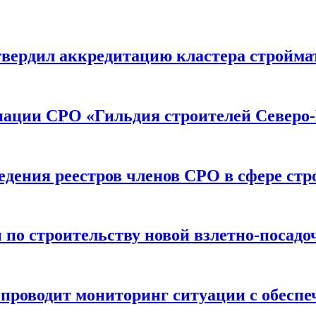
вердил аккредитацию кластера строймат
иации СРО «Гильдия строителей Северо-
дения реестров членов СРО в сфере стр
по строительству новой взлетно-посадо
оводит мониторинг ситуации с обеспе