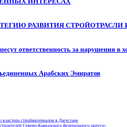
ВЕННЫХ ИНТЕРЕСАХ
ТЕГИЮ РАЗВИТИЯ СТРОЙОТРАСЛИ И 
несут ответственность за нарушения в х
бъединенных Арабских Эмиратов
кластера стройматериалов в Дагестане
строителей Северо-Кавказского федерального округа»