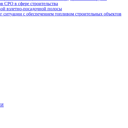
в СРО в сфере строительства
вой взлетно-посадочной полосы
ситуации с обеспечением топливом строительных объектов
ИИ