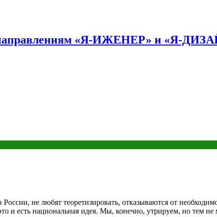
по направлениям «Я-ИЖЕНЕР» и «Я-ДИЗ
 в России, не любят теоретизировать, отказываются от необход
это и есть национальная идея. Мы, конечно, утрируем, но тем н