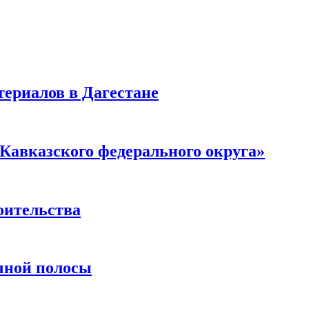
ериалов в Дагестане
Кавказского федерального округа»
оительства
чной полосы