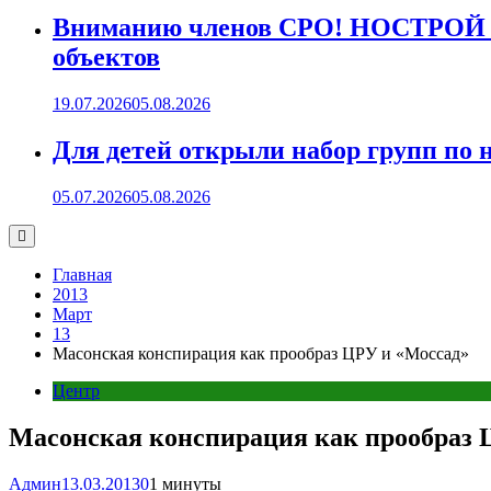
Вниманию членов СРО! НОСТРОЙ пр
объектов
19.07.2026
05.08.2026
Для детей открыли набор групп 
05.07.2026
05.08.2026
Главная
2013
Март
13
Масонская конспирация как прообраз ЦРУ и «Моссад»
Центр
Масонская конспирация как прообраз 
Админ
13.03.2013
0
1 минуты