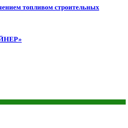
чением топливом строительных
АЙНЕР»