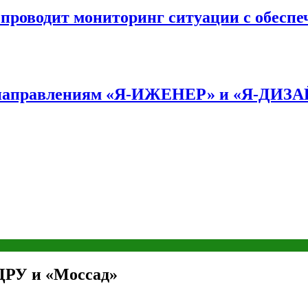
оводит мониторинг ситуации с обеспе
по направлениям «Я-ИЖЕНЕР» и «Я-ДИЗ
ЦРУ и «Моссад»