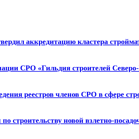
вердил аккредитацию кластера строймат
иации СРО «Гильдия строителей Северо-
дения реестров членов СРО в сфере стр
по строительству новой взлетно-посадо