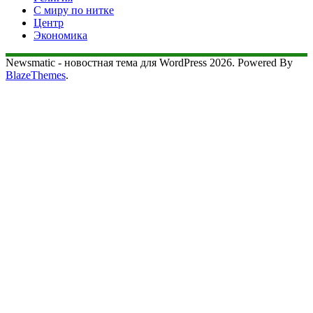
С миру по нитке
Центр
Экономика
Newsmatic - новостная тема для WordPress 2026. Powered By
BlazeThemes
.