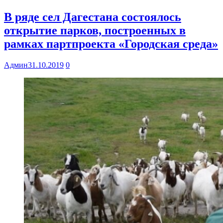
В ряде сел Дагестана состоялось
открытие парков, построенных в
рамках партпроекта «Городская среда»
Админ
31.10.2019
0