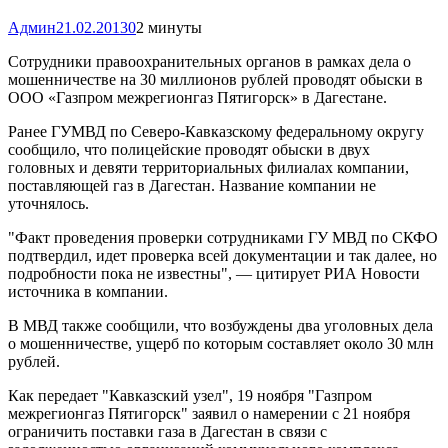
Админ
21.02.2013
0
2 минуты
Сотрудники правоохранительных органов в рамках дела о
мошенничестве на 30 миллионов рублей проводят обыски в
ООО «Газпром межрегионгаз Пятигорск» в Дагестане.
Ранее ГУМВД по Северо-Кавказскому федеральному округу
сообщило, что полицейские проводят обыски в двух
головных и девяти территориальных филиалах компании,
поставляющей газ в Дагестан. Название компании не
уточнялось.
"Факт проведения проверки сотрудниками ГУ МВД по СКФО
подтвердил, идет проверка всей документации и так далее, но
подробности пока не известны", — цитирует РИА Новости
источника в компании.
В МВД также сообщили, что возбуждены два уголовных дела
о мошенничестве, ущерб по которым составляет около 30 млн
рублей.
Как передает "Кавказский узел", 19 ноября "Газпром
межрегионгаз Пятигорск" заявил о намерении с 21 ноября
ограничить поставки газа в Дагестан в связи с