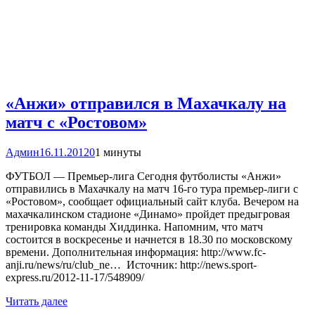
«Анжи» отправился в Махачкалу на
матч с «Ростовом»
Админ
16.11.2012
0
1 минуты
ФУТБОЛ — Премьер-лига Сегодня футболисты «Анжи»
отправились в Махачкалу на матч 16-го тура премьер-лиги с
«Ростовом», сообщает официальный сайт клуба. Вечером на
махачкалинском стадионе «Динамо» пройдет предыгровая
тренировка команды Хиддинка. Напомним, что матч
состоится в воскресенье и начнется в 18.30 по московскому
времени. Дополнительная информация: http://www.fc-
anji.ru/news/ru/club_ne… Источник: http://news.sport-
express.ru/2012-11-17/548909/
Читать далее