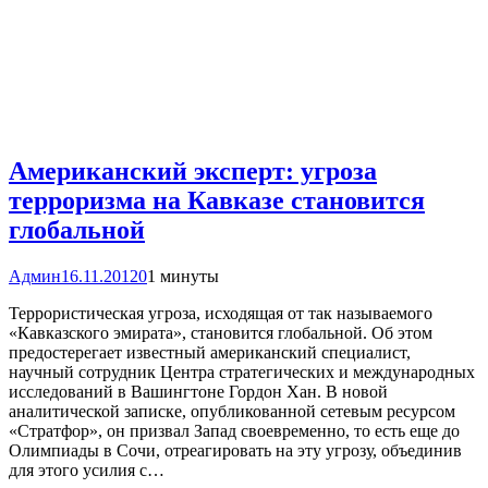
Американский эксперт: угроза
терроризма на Кавказе становится
глобальной
Админ
16.11.2012
0
1 минуты
Террористическая угроза, исходящая от так называемого
«Кавказского эмирата», становится глобальной. Об этом
предостерегает известный американский специалист,
научный сотрудник Центра стратегических и международных
исследований в Вашингтоне Гордон Хан. В новой
аналитической записке, опубликованной сетевым ресурсом
«Стратфор», он призвал Запад своевременно, то есть еще до
Олимпиады в Сочи, отреагировать на эту угрозу, объединив
для этого усилия с…