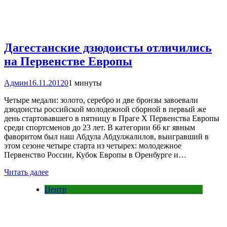
Дагестанские дзюдоисты отличились
на Первенстве Европы
Админ
16.11.2012
0
1 минуты
Четыре медали: золото, серебро и две бронзы завоевали
дзюдоисты российской молодежной сборной в первый же
день стартовавшего в пятницу в Праге Х Первенства Европы
среди спортсменов до 23 лет. В категории 66 кг явным
фаворитом был наш Абдула Абдулжалилов, выигравший в
этом сезоне четыре старта из четырех: молодежное
Первенство России, Кубок Европы в Оренбурге и…
Читать далее
Центр