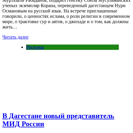
Муртазали Рабаданов, подарил генсеку Союза Мусульманских
ученых экземпляр Корана, переведенный дагестанцем Нури
Османовым на русский язык. На встрече приглашенные
говорили, о ценностях ислама, о роли религии в современном
мире, о трактовке сур и аятов, о джихаде и о том, как должны
жить…
Читать далее
Регионы
В Дагестане новый представитель
МИД России