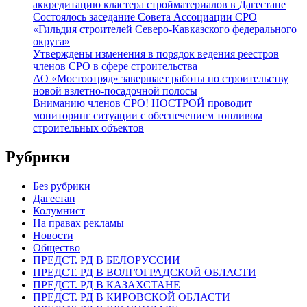
аккредитацию кластера стройматериалов в Дагестане
Состоялось заседание Совета Ассоциации СРО
«Гильдия строителей Северо-Кавказского федерального
округа»
Утверждены изменения в порядок ведения реестров
членов СРО в сфере строительства
АО «Мостоотряд» завершает работы по строительству
новой взлетно-посадочной полосы
Вниманию членов СРО! НОСТРОЙ проводит
мониторинг ситуации с обеспечением топливом
строительных объектов
Рубрики
Без рубрики
Дагестан
Колумнист
На правах рекламы
Новости
Общество
ПРЕДСТ. РД В БЕЛОРУССИИ
ПРЕДСТ. РД В ВОЛГОГРАДСКОЙ ОБЛАСТИ
ПРЕДСТ. РД В КАЗАХСТАНЕ
ПРЕДСТ. РД В КИРОВСКОЙ ОБЛАСТИ