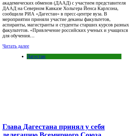
академических обменов (ДААД) c участием представителя
ДААД на Северном Кавказе Хольгера Йенса Карлсона,
сообщили РИА «Дагестан» в пресс-центре вуза. В
мероприятии приняли участие деканы факультетов,
аспиранты, магистранты и студенты старших курсов разных
факультетов. «Привлечение российских ученых и учащихся
для обучения…
Читать далее
Дагестан
Глава Дагестана принял у себя
делегацию Всемирного Союза