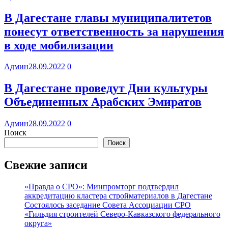
В Дагестане главы муниципалитетов
понесут ответственность за нарушения
в ходе мобилизации
Админ
28.09.2022
0
В Дагестане проведут Дни культуры
Объединенных Арабских Эмиратов
Админ
28.09.2022
0
Поиск
Поиск
Свежие записи
«Правда о СРО»: Минпромторг подтвердил
аккредитацию кластера стройматериалов в Дагестане
Состоялось заседание Совета Ассоциации СРО
«Гильдия строителей Северо-Кавказского федерального
округа»