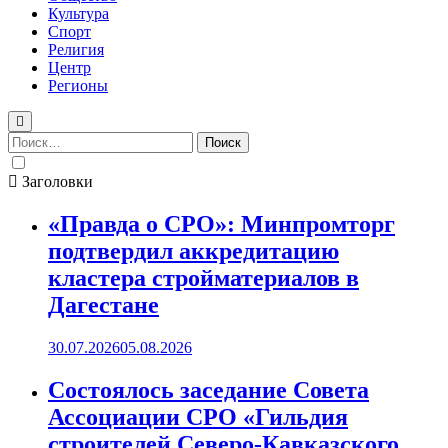
Культура
Спорт
Религия
Центр
Регионы
Найти:
Заголовки
«Правда о СРО»: Минпромторг
подтвердил аккредитацию
кластера стройматериалов в
Дагестане
30.07.2026
05.08.2026
Состоялось заседание Совета
Ассоциации СРО «Гильдия
строителей Северо-Кавказского