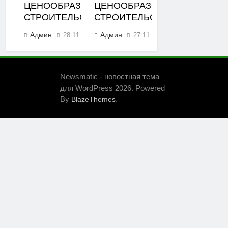
ЦЕНООБРАЗОВАНИЯ В
ЦЕНООБРАЗОВАНИЯ В
СТРОИТЕЛЬСТВЕ
СТРОИТЕЛЬСТВЕ
Админ
Админ
28.11.2023
27.11.2023
0
0
Newsmatic - новостная тема
для WordPress 2026. Powered
By
.
BlazeThemes