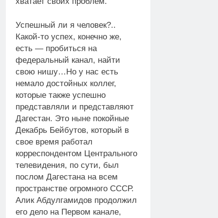
хватает своих проблем.
Успешный ли я человек?..
Какой-то успех, конечно же,
есть — пробиться на
федеральный канал, найти
свою нишу…Но у нас есть
немало достойных коллег,
которые также успешно
представляли и представляют
Дагестан. Это ныне покойные
Декабрь Бейбутов, который в
свое время работал
корреспондентом Центрального
телевидения, по сути, был
послом Дагестана на всем
пространстве огромного СССР.
Алик Абдулгамидов продолжил
его дело на Первом канале,