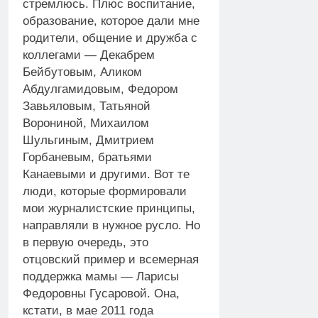
стремлюсь. Плюс воспитание,
образование, которое дали мне
родители, общение и дружба с
коллегами — Декабрем
Бейбутовым, Аликом
Абдулгамидовым, Федором
Завьяловым, Татьяной
Ворониной, Михаилом
Шульгиным, Дмитрием
Горбаневым, братьями
Канаевыми и другими. Вот те
люди, которые формировали
мои журналистские принципы,
направляли в нужное русло. Но
в первую очередь, это
отцовский пример и всемерная
поддержка мамы — Ларисы
Федоровны Гусаровой. Она,
кстати, в мае 2011 года