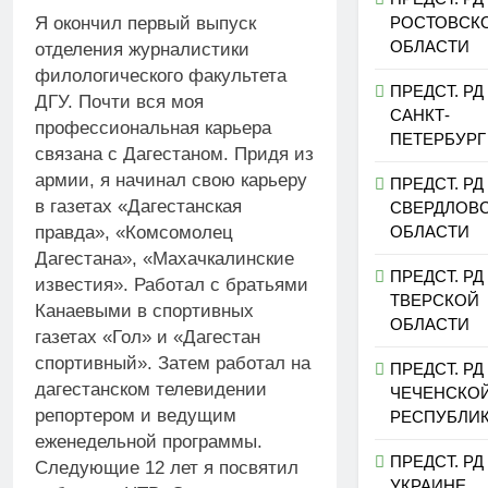
РОСТОВСК
Я окончил первый выпуск
ОБЛАСТИ
отделения журналистики
филологического факультета
ПРЕДСТ. РД
ДГУ. Почти вся моя
САНКТ-
профессиональная карьера
ПЕТЕРБУРГ
связана с Дагестаном. Придя из
армии, я начинал свою карьеру
ПРЕДСТ. РД
в газетах «Дагестанская
СВЕРДЛОВ
ОБЛАСТИ
правда», «Комсомолец
Дагестана», «Махачкалинские
ПРЕДСТ. РД
известия». Работал с братьями
ТВЕРСКОЙ
Канаевыми в спортивных
ОБЛАСТИ
газетах «Гол» и «Дагестан
спортивный». Затем работал на
ПРЕДСТ. РД
дагестанском телевидении
ЧЕЧЕНСКО
репортером и ведущим
РЕСПУБЛИ
еженедельной программы.
ПРЕДСТ. РД
Следующие 12 лет я посвятил
УКРАИНЕ