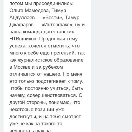
потом мы присоединились:
Ольга Мамедова, Тимур
Абдуллаев — «Вести», Тимур
Джафаров — «Интерфакс», ну и
наша команда дагестанских
НТВшников. Продолжая тему
успеха, хочется отметить, что
много к себе еще претензий, так
как журналистское образование
в Москве и за рубежом
отличается от нашего. Но меня
это только подстегивает к тому,
чтобы постоянно учиться, быть
начеку, совершенствоваться. С
другой стороны, понимаю, что
некоторые позиции уже
достигнуты, и на тебя смотрят
уже не как на такого-то
человека, а как на