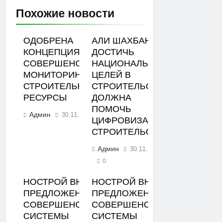
Похожие новости
ОДОБРЕНА
АЛИ ШАХБАНОВ:
КОНЦЕПЦИЯ
ДОСТИЧЬ
СОВЕРШЕНСТВОВАНИЯ
НАЦИОНАЛЬНЫХ
МОНИТОРИНГА ЦЕН НА
ЦЕЛЕЙ В
СТРОИТЕЛЬНЫЕ
СТРОИТЕЛЬСТВЕ
РЕСУРСЫ
ДОЛЖНА
ПОМОЧЬ
Админ
30.11.2023
0
ЦИФРОВИЗАЦИЯ
СТРОИТЕЛЬСТВА
Админ
30.11.2023
0
НОСТРОЙ ВНЕС
НОСТРОЙ ВНЕС
ПРЕДЛОЖЕНИЯ ПО
ПРЕДЛОЖЕНИЯ ПО
СОВЕРШЕНСТВОВАНИЮ
СОВЕРШЕНСТВОВАНИЮ
СИСТЕМЫ
СИСТЕМЫ