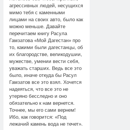
агрессивных людей, несущихся
мимо тебя с каменными
лицами на своих авто, было как
можно меньше. Давайте
перечитаем книгу Расула
Гамзатова «Мой Дагестан» про
то, какими были дагестанцы, об
их благородстве, великодушии,
мужестве, умении вести себя,
уважать старших. Ведь все это
было, иначе откуда бы Расул
Гамзатов все это взял. Хочется
надеяться, что все это не
утеряно бесследно и оно
обязательно к нам вернется.
Точнее, мы его сами вернем!
Ибо, как говорится: «Под
лежачий камень вода не течет».