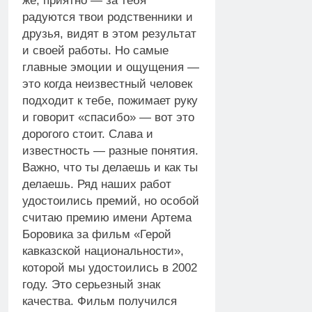
же, приятно — за тебя
радуются твои родственники и
друзья, видят в этом результат
и своей работы. Но самые
главные эмоции и ощущения —
это когда неизвестный человек
подходит к тебе, пожимает руку
и говорит «спасибо» — вот это
дорогого стоит. Слава и
известность — разные понятия.
Важно, что ты делаешь и как ты
делаешь. Ряд наших работ
удостоились премий, но особой
считаю премию имени Артема
Боровика за фильм «Герой
кавказской национальности»,
которой мы удостоились в 2002
году. Это серьезный знак
качества. Фильм получился