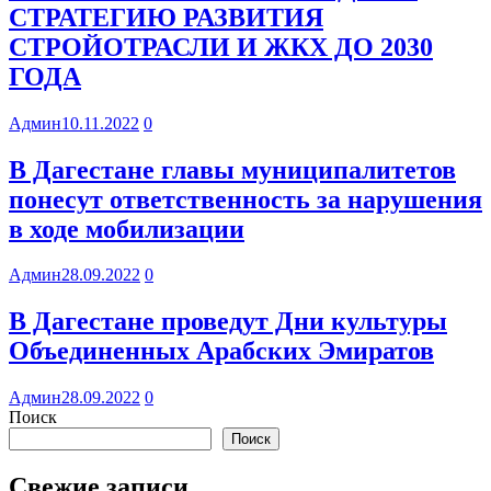
СТРАТЕГИЮ РАЗВИТИЯ
СТРОЙОТРАСЛИ И ЖКХ ДО 2030
ГОДА
Админ
10.11.2022
0
В Дагестане главы муниципалитетов
понесут ответственность за нарушения
в ходе мобилизации
Админ
28.09.2022
0
В Дагестане проведут Дни культуры
Объединенных Арабских Эмиратов
Админ
28.09.2022
0
Поиск
Поиск
Свежие записи