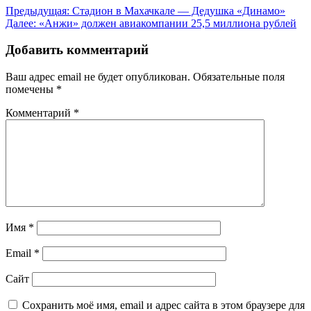
Навигация
Предыдущая:
Стадион в Махачкале — Дедушка «Динамо»
Далее:
«Анжи» должен авиакомпании 25,5 миллиона рублей
по
записям
Добавить комментарий
Ваш адрес email не будет опубликован.
Обязательные поля
помечены
*
Комментарий
*
Имя
*
Email
*
Сайт
Сохранить моё имя, email и адрес сайта в этом браузере для