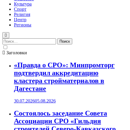
Культура
Спорт
Религия
Центр
Регионы
Найти:
Заголовки
«Правда о СРО»: Минпромторг
подтвердил аккредитацию
кластера стройматериалов в
Дагестане
30.07.2026
05.08.2026
Состоялось заседание Совета
Ассоциации СРО «Гильдия
строителей Северо-Кавказского