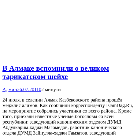
В Алмаке вспомнили о великом
тарикатском шейхе
Админ
26.07.2011
0
2 минуты
24 июля, в селении Алмак Казбековского района прошёл
меджлис алимов. Как сообщили корреспонденту IslamDag.Ru,
на мероприятие собрались участники со всего района. Кроме
того, приехали известные учёные-богословы со всей
республики: заведующий каноническим отделом ДУМД
Абдулкарим-хаджи Магомедов, работник канонического
отдела ДУМД Зайнулла-хаджи Гамзатов, заведующий