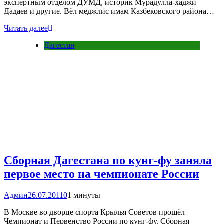
экспертным отделом ДУМД, историк Мурадулла-хаджи
Дадаев и другие. Вёл меджлис имам Казбековского района…
Читать далее
Дагестан
Сборная Дагестана по кунг-фу заняла
первое место на чемпионате России
Админ
26.07.2011
0
1 минуты
В Москве во дворце спорта Крылья Советов прошёл
Чемпионат и Первенство России по кунг-фу. Сборная