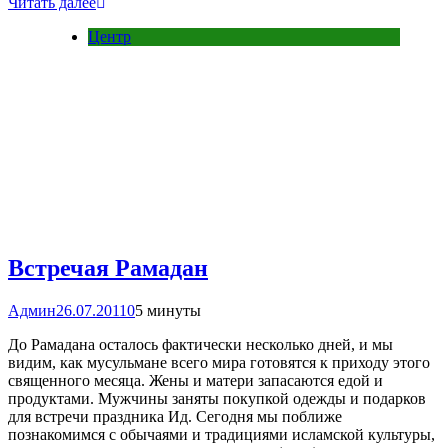
Читать далее
Центр
Встречая Рамадан
Админ
26.07.2011
0
5 минуты
До Рамадана осталось фактически несколько дней, и мы
видим, как мусульмане всего мира готовятся к приходу этого
священного месяца. Жены и матери запасаются едой и
продуктами. Мужчины заняты покупкой одежды и подарков
для встречи праздника Ид. Сегодня мы поближе
познакомимся с обычаями и традициями исламской культуры,