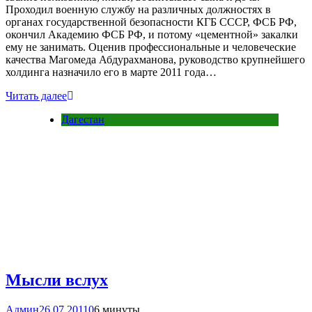
Проходил военную службу на различных должностях в
органах государственной безопасности КГБ СССР, ФСБ РФ,
окончил Академию ФСБ РФ, и потому «цементной» закалки
ему не занимать. Оценив профессиональные и человеческие
качества Магомеда Абдурахманова, руководство крупнейшего
холдинга назначило его в марте 2011 года…
Читать далее
Дагестан
Мысли вслух
Админ
26.07.2011
0
6 минуты