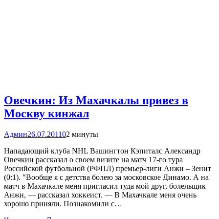
Овечкин: Из Махачкалы привез в
Москву кинжал
Админ
26.07.2011
0
2 минуты
Нападающий клуба NHL Вашингтон Кэпиталс Александр
Овечкин рассказал о своем визите на матч 17-го тура
Российской футбольной (РФПЛ) премьер-лиги Анжи – Зенит
(0:1). "Вообще я с детства болею за московское Динамо. А на
матч в Махачкале меня пригласил туда мой друг, болельщик
Анжи, — рассказал хоккеист. — В Махачкале меня очень
хорошо приняли. Познакомили с…