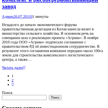
завод
Админ
26.07.2011
0
1 минуты
Незадолго до начало экономического форума
правительственная делегация из Китая нанесла визит в
министерство сельского хозяйства. В основном речь на
совещании шла о реализации проекта «Агрико». В ноябре
2010 года ООО «Агрико» подписало соглашение с
правительством РД об инвестиционном сотрудничестве. В
результате этого соглашения компании передано около 100га
земли для строительства комплексного логистического
центра, а также…
Читать далее
1
2
Поиск
Поиск
Свежие записи