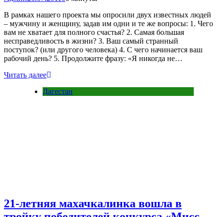
В рамках нашего проекта мы опросили двух известных людей
– мужчину и женщину, задав им одни и те же вопросы: 1. Чего
вам не хватает для полного счастья? 2. Самая большая
несправедливость в жизни? 3. Ваш самый странный
поступок? (или другого человека) 4. С чего начинается ваш
рабочий день? 5. Продолжите фразу: «Я никогда не…
Читать далее
Дагестан
21-летняя махачкалинка вошла в
тройку победителей конкурса «Мисс