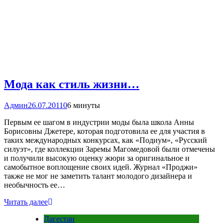
Мода как стиль жизни…
Админ
26.07.2011
0
6 минуты
Первым ее шагом в индустрии моды была школа Анны
Борисовны Джетере, которая подготовила ее для участия в
таких международных конкурсах, как «Подиум», «Русский
силуэт», где коллекции Заремы Магомедовой были отмечены
и получили высокую оценку жюри за оригинальное и
самобытное воплощение своих идей. Журнал «Проджи»
также не мог не заметить талант молодого дизайнера и
необычность ее…
Читать далее
Дагестан