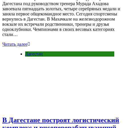
Дагестана под руководством тренера Мурада Ахадова
завоевала пятнадцать золотых, четыре серебряных медали и
заняла первое общекомандное место. Сегодня спортсмены
вернулись в Дагестан. В Махачкале на железнодорожном
вокзале их встречали родственники, тренеры и друзья
одноклубники. Чемпионами в своих весовых категориях
стали…
Читать далее
Дагестан
В Дагестане построят логистический
комплекс и рисоперерабатывающий