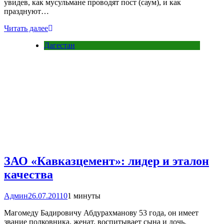
увидев, как мусульмане проводят пост (саум), и как
празднуют…
Читать далее
Дагестан
ЗАО «Кавказцемент»: лидер и эталон
качества
Админ
26.07.2011
0
1 минуты
Магомеду Бадировичу Абдурахманову 53 года, он имеет
звание полковника, женат, воспитывает сына и дочь.