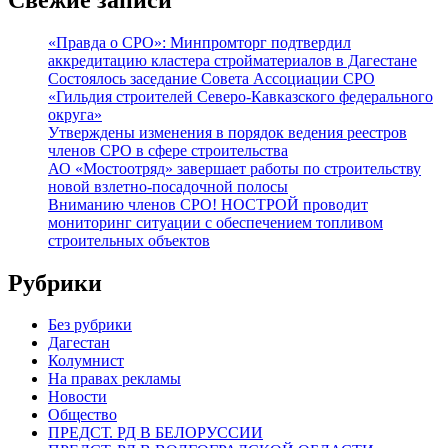
«Правда о СРО»: Минпромторг подтвердил
аккредитацию кластера стройматериалов в Дагестане
Состоялось заседание Совета Ассоциации СРО
«Гильдия строителей Северо-Кавказского федерального
округа»
Утверждены изменения в порядок ведения реестров
членов СРО в сфере строительства
АО «Мостоотряд» завершает работы по строительству
новой взлетно-посадочной полосы
Вниманию членов СРО! НОСТРОЙ проводит
мониторинг ситуации с обеспечением топливом
строительных объектов
Рубрики
Без рубрики
Дагестан
Колумнист
На правах рекламы
Новости
Общество
ПРЕДСТ. РД В БЕЛОРУССИИ