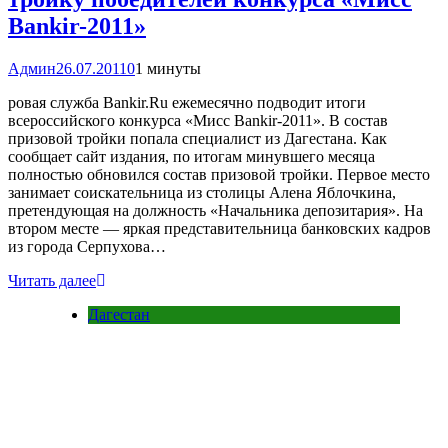
Bankir-2011»
Админ
26.07.2011
0
1 минуты
ровая служба Bankir.Ru ежемесячно подводит итоги
всероссийского конкурса «Мисс Bankir-2011». В состав
призовой тройки попала специалист из Дагестана. Как
сообщает сайт издания, по итогам минувшего месяца
полностью обновился состав призовой тройки. Первое место
занимает соискательница из столицы Алена Яблочкина,
претендующая на должность «Начальника депозитария». На
втором месте — яркая представительница банковских кадров
из города Серпухова…
Читать далее
Дагестан