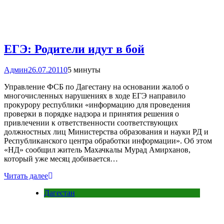
ЕГЭ: Родители идут в бой
Админ
26.07.2011
0
5 минуты
Управление ФСБ по Дагестану на основании жалоб о
многочисленных нарушениях в ходе ЕГЭ направило
прокурору республики «информацию для проведения
проверки в порядке надзора и принятия решения о
привлечении к ответственности соответствующих
должностных лиц Министерства образования и науки РД и
Республиканского центра обработки информации». Об этом
«НД» сообщил житель Махачкалы Мурад Амирханов,
который уже месяц добивается…
Читать далее
Дагестан