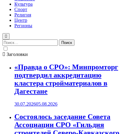
Культура
Спорт
Религия
Центр
Регионы
Найти:
Заголовки
«Правда о СРО»: Минпромторг
подтвердил аккредитацию
кластера стройматериалов в
Дагестане
30.07.2026
05.08.2026
Состоялось заседание Совета
Ассоциации СРО «Гильдия
строителей Северо-Кавказского