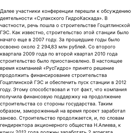
Далее участники конференции перешли к обсуждению
деятельности «Сулакского ГидроКаскада». В
частности, речь пошла о строительстве Гоцатлинской
ГЭС. Как известно, строительство этой станции было
начато еще в 2007 году. За прошедшие годы было
освоено около 2 294,83 млн рублей. Со второго
квартала 2009 года по второй квартал 2010 года
строительство было приостановлено. В настоящее
время компанией «РусГидро» принято решение
продолжить финансирование строительства
Гоцатлинской ГЭС и обеспечить пуск станции в 2012
году. Этому способствовал и тот факт, что компания
получила финансовую поддержку на продолжение
строительства со стороны государства. Таким
образом, замороженный на время проект заработал
заново. Строительство продолжается, и, по словам
гендиректора акционерного общества Н.Алиева, к
концу 2012 года должны заработать 2 агрегата