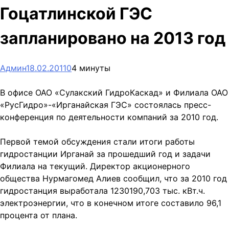
Гоцатлинской ГЭС
запланировано на 2013 год
Админ
18.02.2011
0
4 минуты
В офисе ОАО «Сулакский ГидроКаскад» и Филиала ОАО
«РусГидро»-«Ирганайская ГЭС» состоялась пресс-
конференция по деятельности компаний за 2010 год.
Первой темой обсуждения стали итоги работы
гидростанции Ирганай за прошедший год и задачи
Филиала на текущий. Директор акционерного
общества Нурмагомед Алиев сообщил, что за 2010 год
гидростанция выработала 1230190,703 тыс. кВт.ч.
электроэнергии, что в конечном итоге составило 96,1
процента от плана.