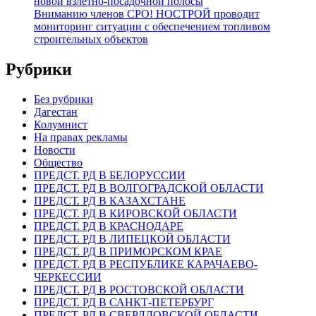
новой взлетно-посадочной полосы
Вниманию членов СРО! НОСТРОЙ проводит
мониторинг ситуации с обеспечением топливом
строительных объектов
Рубрики
Без рубрики
Дагестан
Колумнист
На правах рекламы
Новости
Общество
ПРЕДСТ. РД В БЕЛОРУССИИ
ПРЕДСТ. РД В ВОЛГОГРАДСКОЙ ОБЛАСТИ
ПРЕДСТ. РД В КАЗАХСТАНЕ
ПРЕДСТ. РД В КИРОВСКОЙ ОБЛАСТИ
ПРЕДСТ. РД В КРАСНОДАРЕ
ПРЕДСТ. РД В ЛИПЕЦКОЙ ОБЛАСТИ
ПРЕДСТ. РД В ПРИМОРСКОМ КРАЕ
ПРЕДСТ. РД В РЕСПУБЛИКЕ КАРАЧАЕВО-
ЧЕРКЕССИИ
ПРЕДСТ. РД В РОСТОВСКОЙ ОБЛАСТИ
ПРЕДСТ. РД В САНКТ-ПЕТЕРБУРГ
ПРЕДСТ. РД В СВЕРДЛОВСКОЙ ОБЛАСТИ