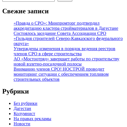
Свежие записи
«Правда о СРО»: Минпромторг подтвердил
аккредитацию кластера стройматериалов в Дагестане
Состоялось заседание Совета Ассоциации СРО
«Гильдия строителей Северо-Кавказского федерального
округа»
Утверждены изменения в порядок ведения реестров
членов СРО в сфере строительства
АО «Мостоотряд» завершает работы по строительству
новой взлетно-посадочной полосы
Вниманию членов СРО! НОСТРОЙ проводит
мониторинг ситуации с обеспечением топливом
строительных объектов
Рубрики
Без рубрики
Дагестан
Колумнист
На правах рекламы
Новости