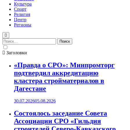
Культура
Спорт
Религия
Центр
Регионы
Найти:
Заголовки
«Правда о СРО»: Минпромторг
подтвердил аккредитацию
кластера стройматериалов в
Дагестане
30.07.2026
05.08.2026
Состоялось заседание Совета
Ассоциации СРО «Гильдия
строителей Северо-Кавказского