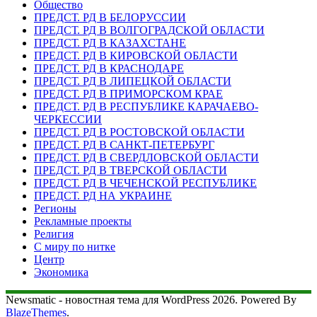
Общество
ПРЕДСТ. РД В БЕЛОРУССИИ
ПРЕДСТ. РД В ВОЛГОГРАДСКОЙ ОБЛАСТИ
ПРЕДСТ. РД В КАЗАХСТАНЕ
ПРЕДСТ. РД В КИРОВСКОЙ ОБЛАСТИ
ПРЕДСТ. РД В КРАСНОДАРЕ
ПРЕДСТ. РД В ЛИПЕЦКОЙ ОБЛАСТИ
ПРЕДСТ. РД В ПРИМОРСКОМ КРАЕ
ПРЕДСТ. РД В РЕСПУБЛИКЕ КАРАЧАЕВО-
ЧЕРКЕССИИ
ПРЕДСТ. РД В РОСТОВСКОЙ ОБЛАСТИ
ПРЕДСТ. РД В САНКТ-ПЕТЕРБУРГ
ПРЕДСТ. РД В СВЕРДЛОВСКОЙ ОБЛАСТИ
ПРЕДСТ. РД В ТВЕРСКОЙ ОБЛАСТИ
ПРЕДСТ. РД В ЧЕЧЕНСКОЙ РЕСПУБЛИКЕ
ПРЕДСТ. РД НА УКРАИНЕ
Регионы
Рекламные проекты
Религия
С миру по нитке
Центр
Экономика
Newsmatic - новостная тема для WordPress 2026. Powered By
BlazeThemes
.