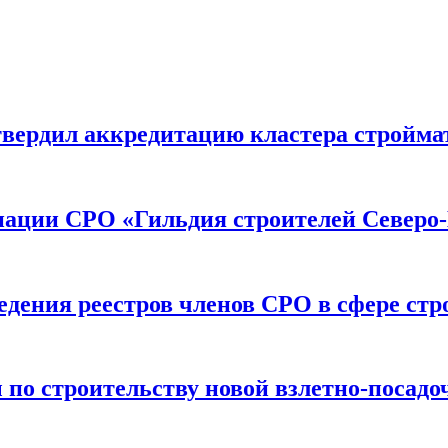
вердил аккредитацию кластера строймат
иации СРО «Гильдия строителей Северо-
дения реестров членов СРО в сфере стр
по строительству новой взлетно-посадо