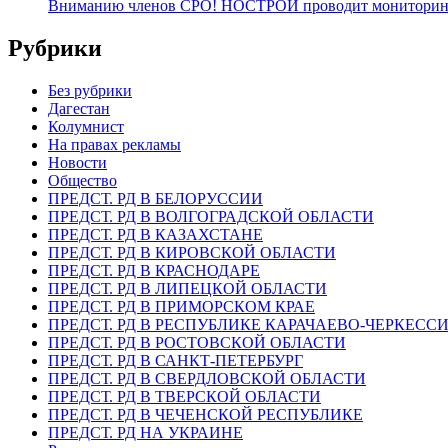
Вниманию членов СРО! НОСТРОЙ проводит мониторинг 
Рубрики
Без рубрики
Дагестан
Колумнист
На правах рекламы
Новости
Общество
ПРЕДСТ. РД В БЕЛОРУССИИ
ПРЕДСТ. РД В ВОЛГОГРАДСКОЙ ОБЛАСТИ
ПРЕДСТ. РД В КАЗАХСТАНЕ
ПРЕДСТ. РД В КИРОВСКОЙ ОБЛАСТИ
ПРЕДСТ. РД В КРАСНОДАРЕ
ПРЕДСТ. РД В ЛИПЕЦКОЙ ОБЛАСТИ
ПРЕДСТ. РД В ПРИМОРСКОМ КРАЕ
ПРЕДСТ. РД В РЕСПУБЛИКЕ КАРАЧАЕВО-ЧЕРКЕСС
ПРЕДСТ. РД В РОСТОВСКОЙ ОБЛАСТИ
ПРЕДСТ. РД В САНКТ-ПЕТЕРБУРГ
ПРЕДСТ. РД В СВЕРДЛОВСКОЙ ОБЛАСТИ
ПРЕДСТ. РД В ТВЕРСКОЙ ОБЛАСТИ
ПРЕДСТ. РД В ЧЕЧЕНСКОЙ РЕСПУБЛИКЕ
ПРЕДСТ. РД НА УКРАИНЕ