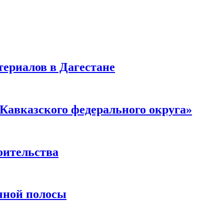
ериалов в Дагестане
Кавказского федерального округа»
оительства
чной полосы