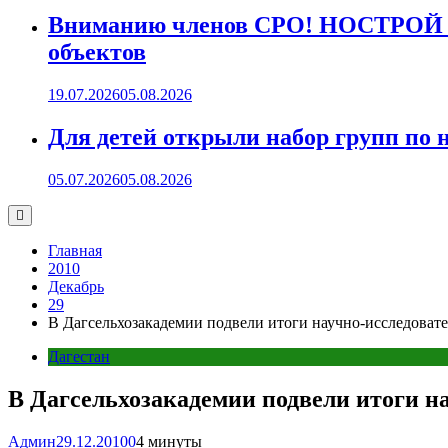
Вниманию членов СРО! НОСТРОЙ пр
объектов
19.07.2026
05.08.2026
Для детей открыли набор групп 
05.07.2026
05.08.2026
Главная
2010
Декабрь
29
В Дагсельхозакадемии подвели итоги научно-исследовате
Дагестан
В Дагсельхозакадемии подвели итоги на
Админ
29.12.2010
0
4 минуты