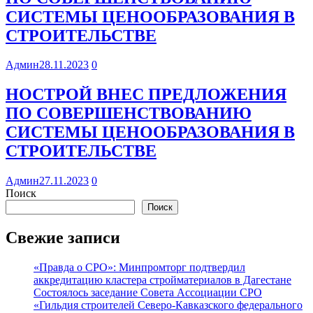
СИСТЕМЫ ЦЕНООБРАЗОВАНИЯ В
СТРОИТЕЛЬСТВЕ
Админ
28.11.2023
0
НОСТРОЙ ВНЕС ПРЕДЛОЖЕНИЯ
ПО СОВЕРШЕНСТВОВАНИЮ
СИСТЕМЫ ЦЕНООБРАЗОВАНИЯ В
СТРОИТЕЛЬСТВЕ
Админ
27.11.2023
0
Поиск
Поиск
Свежие записи
«Правда о СРО»: Минпромторг подтвердил
аккредитацию кластера стройматериалов в Дагестане
Состоялось заседание Совета Ассоциации СРО
«Гильдия строителей Северо-Кавказского федерального