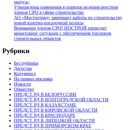
округа»
Утверждены изменения в порядок ведения реестров
членов СРО в сфере строительства
АО «Мостоотряд» завершает работы по строительству
новой взлетно-посадочной полосы
Вниманию членов СРО! НОСТРОЙ проводит
мониторинг ситуации с обеспечением топливом
строительных объектов
Рубрики
Без рубрики
Дагестан
Колумнист
На правах рекламы
Новости
Общество
ПРЕДСТ. РД В БЕЛОРУССИИ
ПРЕДСТ. РД В ВОЛГОГРАДСКОЙ ОБЛАСТИ
ПРЕДСТ. РД В КАЗАХСТАНЕ
ПРЕДСТ. РД В КИРОВСКОЙ ОБЛАСТИ
ПРЕДСТ. РД В КРАСНОДАРЕ
ПРЕДСТ. РД В ЛИПЕЦКОЙ ОБЛАСТИ
ПРЕДСТ. РД В ПРИМОРСКОМ КРАЕ