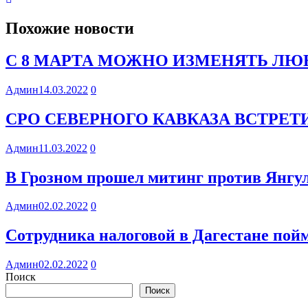
Похожие новости
С 8 МАРТА МОЖНО ИЗМЕНЯТЬ ЛЮБ
Админ
14.03.2022
0
СРО СЕВЕРНОГО КАВКАЗА ВСТРЕ
Админ
11.03.2022
0
В Грозном прошел митинг против Янгул
Админ
02.02.2022
0
Сотрудника налоговой в Дагестане пойм
Админ
02.02.2022
0
Поиск
Поиск