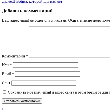
Далее:
Война, которой для нас нет
по
записям
Добавить комментарий
Ваш адрес email не будет опубликован.
Обязательные поля пом
Комментарий
*
Имя
*
Email
*
Сайт
Сохранить моё имя, email и адрес сайта в этом браузере д