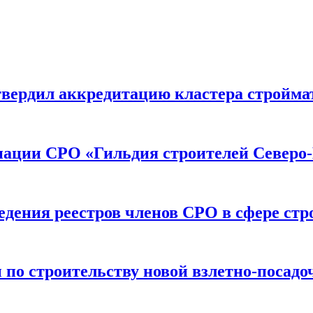
вердил аккредитацию кластера строймат
иации СРО «Гильдия строителей Северо-
дения реестров членов СРО в сфере стр
по строительству новой взлетно-посадо