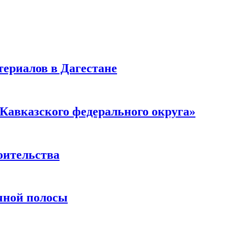
ериалов в Дагестане
Кавказского федерального округа»
оительства
чной полосы