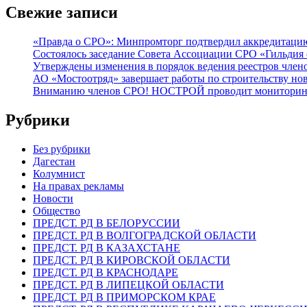
Свежие записи
«Правда о СРО»: Минпромторг подтвердил аккредитацию 
Состоялось заседание Совета Ассоциации СРО «Гильдия 
Утверждены изменения в порядок ведения реестров члено
АО «Мостоотряд» завершает работы по строительству но
Вниманию членов СРО! НОСТРОЙ проводит мониторинг 
Рубрики
Без рубрики
Дагестан
Колумнист
На правах рекламы
Новости
Общество
ПРЕДСТ. РД В БЕЛОРУССИИ
ПРЕДСТ. РД В ВОЛГОГРАДСКОЙ ОБЛАСТИ
ПРЕДСТ. РД В КАЗАХСТАНЕ
ПРЕДСТ. РД В КИРОВСКОЙ ОБЛАСТИ
ПРЕДСТ. РД В КРАСНОДАРЕ
ПРЕДСТ. РД В ЛИПЕЦКОЙ ОБЛАСТИ
ПРЕДСТ. РД В ПРИМОРСКОМ КРАЕ