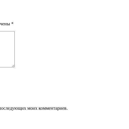
ечены
*
ля последующих моих комментариев.