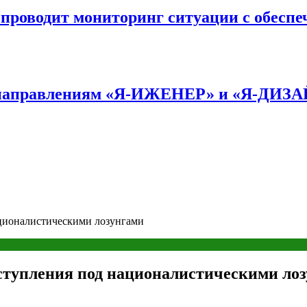
оводит мониторинг ситуации с обеспе
по направлениям «Я-ИЖЕНЕР» и «Я-ДИЗ
ционалистическими лозунгами
ступления под националистическими ло