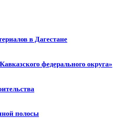
ериалов в Дагестане
Кавказского федерального округа»
оительства
чной полосы