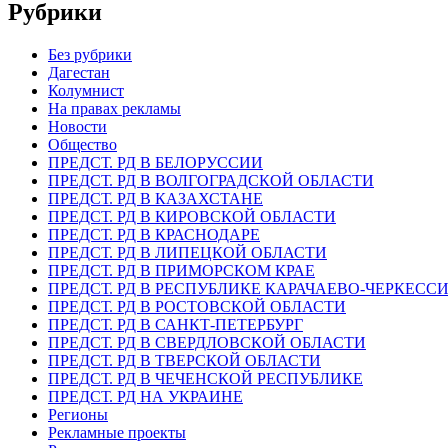
Рубрики
Без рубрики
Дагестан
Колумнист
На правах рекламы
Новости
Общество
ПРЕДСТ. РД В БЕЛОРУССИИ
ПРЕДСТ. РД В ВОЛГОГРАДСКОЙ ОБЛАСТИ
ПРЕДСТ. РД В КАЗАХСТАНЕ
ПРЕДСТ. РД В КИРОВСКОЙ ОБЛАСТИ
ПРЕДСТ. РД В КРАСНОДАРЕ
ПРЕДСТ. РД В ЛИПЕЦКОЙ ОБЛАСТИ
ПРЕДСТ. РД В ПРИМОРСКОМ КРАЕ
ПРЕДСТ. РД В РЕСПУБЛИКЕ КАРАЧАЕВО-ЧЕРКЕСС
ПРЕДСТ. РД В РОСТОВСКОЙ ОБЛАСТИ
ПРЕДСТ. РД В САНКТ-ПЕТЕРБУРГ
ПРЕДСТ. РД В СВЕРДЛОВСКОЙ ОБЛАСТИ
ПРЕДСТ. РД В ТВЕРСКОЙ ОБЛАСТИ
ПРЕДСТ. РД В ЧЕЧЕНСКОЙ РЕСПУБЛИКЕ
ПРЕДСТ. РД НА УКРАИНЕ
Регионы
Рекламные проекты