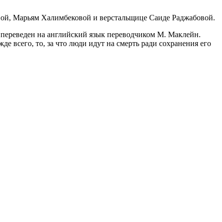
вой, Марьям Халимбековой и верстальщице Саиде Раджабовой.
о переведен на английский язык переводчиком М. Маклейн.
де всего, то, за что люди идут на смерть ради сохранения его