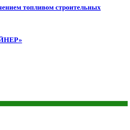
чением топливом строительных
АЙНЕР»