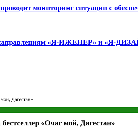
оводит мониторинг ситуации с обеспе
по направлениям «Я-ИЖЕНЕР» и «Я-ДИЗ
 мой, Дагестан»
бестселлер «Очаг мой, Дагестан»