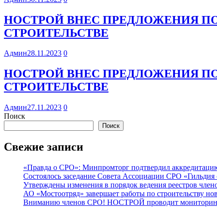
НОСТРОЙ ВНЕС ПРЕДЛОЖЕНИЯ П
СТРОИТЕЛЬСТВЕ
Админ
28.11.2023
0
НОСТРОЙ ВНЕС ПРЕДЛОЖЕНИЯ П
СТРОИТЕЛЬСТВЕ
Админ
27.11.2023
0
Поиск
Поиск
Свежие записи
«Правда о СРО»: Минпромторг подтвердил аккредитацию 
Состоялось заседание Совета Ассоциации СРО «Гильдия 
Утверждены изменения в порядок ведения реестров члено
АО «Мостоотряд» завершает работы по строительству но
Вниманию членов СРО! НОСТРОЙ проводит мониторинг 