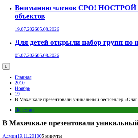
Вниманию членов СРО! НОСТРОЙ пр
объектов
19.07.2026
05.08.2026
Для детей открыли набор групп 
05.07.2026
05.08.2026
Главная
2010
Ноябрь
19
В Махачкале презентовали уникальный бестселлер «Очаг
Дагестан
В Махачкале презентовали уникальный 
Админ
19.11.2010
0
5 минуты