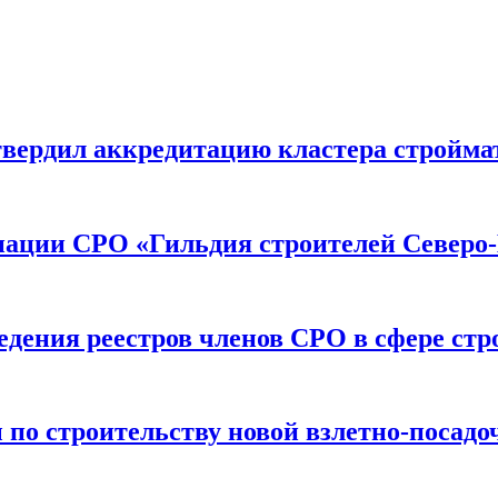
вердил аккредитацию кластера строймат
иации СРО «Гильдия строителей Северо-
дения реестров членов СРО в сфере стр
по строительству новой взлетно-посадо