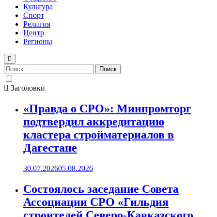
Культура
Спорт
Религия
Центр
Регионы
Найти:
Заголовки
«Правда о СРО»: Минпромторг
подтвердил аккредитацию
кластера стройматериалов в
Дагестане
30.07.2026
05.08.2026
Состоялось заседание Совета
Ассоциации СРО «Гильдия
строителей Северо-Кавказского