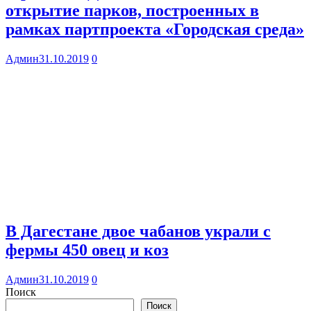
открытие парков, построенных в
рамках партпроекта «Городская среда»
Админ
31.10.2019
0
В Дагестане двое чабанов украли с
фермы 450 овец и коз
Админ
31.10.2019
0
Поиск
Поиск