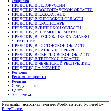
Общество
ПРЕДСТ. РД В БЕЛОРУССИИ
ПРЕДСТ. РД В ВОЛГОГРАДСКОЙ ОБЛАСТИ
ПРЕДСТ. РД В КАЗАХСТАНЕ
ПРЕДСТ. РД В КИРОВСКОЙ ОБЛАСТИ
ПРЕДСТ. РД В КРАСНОДАРЕ
ПРЕДСТ. РД В ЛИПЕЦКОЙ ОБЛАСТИ
ПРЕДСТ. РД В ПРИМОРСКОМ КРАЕ
ПРЕДСТ. РД В РЕСПУБЛИКЕ КАРАЧАЕВО-
ЧЕРКЕССИИ
ПРЕДСТ. РД В РОСТОВСКОЙ ОБЛАСТИ
ПРЕДСТ. РД В САНКТ-ПЕТЕРБУРГ
ПРЕДСТ. РД В СВЕРДЛОВСКОЙ ОБЛАСТИ
ПРЕДСТ. РД В ТВЕРСКОЙ ОБЛАСТИ
ПРЕДСТ. РД В ЧЕЧЕНСКОЙ РЕСПУБЛИКЕ
ПРЕДСТ. РД НА УКРАИНЕ
Регионы
Рекламные проекты
Религия
С миру по нитке
Центр
Экономика
Newsmatic - новостная тема для WordPress 2026. Powered By
BlazeThemes
.