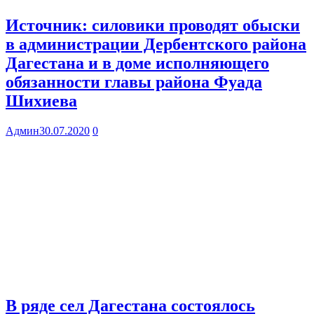
Источник: силовики проводят обыски
в администрации Дербентского района
Дагестана и в доме исполняющего
обязанности главы района Фуада
Шихиева
Админ
30.07.2020
0
В ряде сел Дагестана состоялось