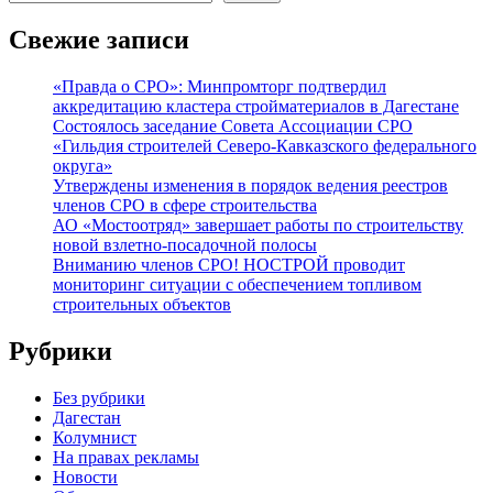
Свежие записи
«Правда о СРО»: Минпромторг подтвердил
аккредитацию кластера стройматериалов в Дагестане
Состоялось заседание Совета Ассоциации СРО
«Гильдия строителей Северо-Кавказского федерального
округа»
Утверждены изменения в порядок ведения реестров
членов СРО в сфере строительства
АО «Мостоотряд» завершает работы по строительству
новой взлетно-посадочной полосы
Вниманию членов СРО! НОСТРОЙ проводит
мониторинг ситуации с обеспечением топливом
строительных объектов
Рубрики
Без рубрики
Дагестан
Колумнист
На правах рекламы
Новости