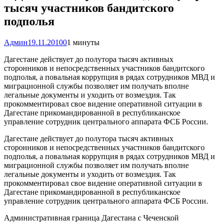
тысяч участников бандитского
подполья
Админ
19.11.2010
0
1 минуты
Дагестане действует до полутора тысяч активных
сторонников и непосредственных участников бандитского
подполья, а повальная коррупция в рядах сотрудников МВД и
миграционной службы позволяет им получать вполне
легальные документы и уходить от возмездия. Так
прокомментировал свое видение оперативной ситуации в
Дагестане прикомандированной в республиканское
управление сотрудник центрального аппарата ФСБ России.
Дагестане действует до полутора тысяч активных
сторонников и непосредственных участников бандитского
подполья, а повальная коррупция в рядах сотрудников МВД и
миграционной службы позволяет им получать вполне
легальные документы и уходить от возмездия. Так
прокомментировал свое видение оперативной ситуации в
Дагестане прикомандированной в республиканское
управление сотрудник центрального аппарата ФСБ России.
Административная граница Дагестана с Чеченской