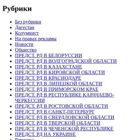
Рубрики
Без рубрики
Дагестан
Колумнист
На правах рекламы
Новости
Общество
ПРЕДСТ. РД В БЕЛОРУССИИ
ПРЕДСТ. РД В ВОЛГОГРАДСКОЙ ОБЛАСТИ
ПРЕДСТ. РД В КАЗАХСТАНЕ
ПРЕДСТ. РД В КИРОВСКОЙ ОБЛАСТИ
ПРЕДСТ. РД В КРАСНОДАРЕ
ПРЕДСТ. РД В ЛИПЕЦКОЙ ОБЛАСТИ
ПРЕДСТ. РД В ПРИМОРСКОМ КРАЕ
ПРЕДСТ. РД В РЕСПУБЛИКЕ КАРАЧАЕВО-
ЧЕРКЕССИИ
ПРЕДСТ. РД В РОСТОВСКОЙ ОБЛАСТИ
ПРЕДСТ. РД В САНКТ-ПЕТЕРБУРГ
ПРЕДСТ. РД В СВЕРДЛОВСКОЙ ОБЛАСТИ
ПРЕДСТ. РД В ТВЕРСКОЙ ОБЛАСТИ
ПРЕДСТ. РД В ЧЕЧЕНСКОЙ РЕСПУБЛИКЕ
ПРЕДСТ. РД НА УКРАИНЕ
Регионы