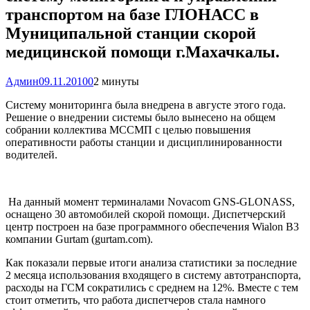
транспортом на базе ГЛОНАСС в
Муниципальной станции скорой
медицинской помощи г.Махачкалы.
Админ
09.11.2010
0
2 минуты
Систему мониторинга была внедрена в августе этого года.
Решение о внедрении системы было вынесено на общем
собрании коллектива МССМП с целью повышения
оперативности работы станции и дисциплинированности
водителей.
На данный момент терминалами Novacom GNS-GLONASS,
оснащено 30 автомобилей скорой помощи. Диспетчерский
центр построен на базе программного обеспечения Wialon B3
компании Gurtam (gurtam.com).
Как показали первые итоги анализа статистики за последние
2 месяца использования входящего в систему автотранспорта,
расходы на ГСМ сократились с среднем на 12%. Вместе с тем
стоит отметить, что работа диспетчеров стала намного