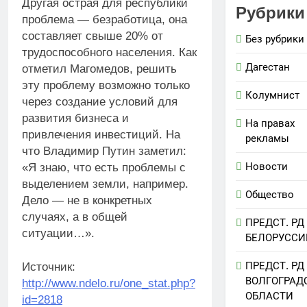
Другая острая для республики
Рубрики
проблема — безработица, она
составляет свыше 20% от
Без рубрики
трудоспособного населения. Как
Дагестан
отметил Магомедов, решить
эту проблему возможно только
Колумнист
через создание условий для
развития бизнеса и
На правах
привлечения инвестиций. На
рекламы
что Владимир Путин заметил:
Новости
«Я знаю, что есть проблемы с
выделением земли, например.
Общество
Дело — не в конкретных
случаях, а в общей
ПРЕДСТ. РД
ситуации…».
БЕЛОРУССИ
ПРЕДСТ. РД
Источник:
ВОЛГОГРАД
http://www.ndelo.ru/one_stat.php?
ОБЛАСТИ
id=2818