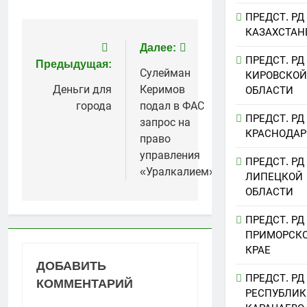
ПРЕДСТ. РД
КАЗАХСТАН
Навигация
Далее:
ПРЕДСТ. РД
Предыдущая:
по
Сулейман
КИРОВСКОЙ
Деньги для
Керимов
ОБЛАСТИ
записям
города
подал в ФАС
ПРЕДСТ. РД
запрос на
КРАСНОДАР
право
управления
ПРЕДСТ. РД
«Уралкалием»
ЛИПЕЦКОЙ
ОБЛАСТИ
ПРЕДСТ. РД
ПРИМОРСК
КРАЕ
ДОБАВИТЬ
ПРЕДСТ. РД
КОММЕНТАРИЙ
РЕСПУБЛИК