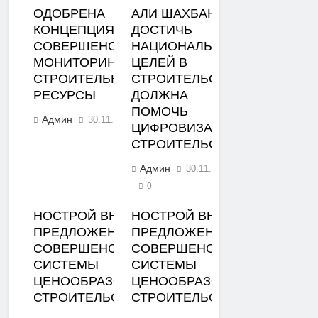
ОДОБРЕНА
АЛИ ШАХБАНОВ:
КОНЦЕПЦИЯ
ДОСТИЧЬ
СОВЕРШЕНСТВОВАНИЯ
НАЦИОНАЛЬНЫХ
МОНИТОРИНГА ЦЕН НА
ЦЕЛЕЙ В
СТРОИТЕЛЬНЫЕ
СТРОИТЕЛЬСТВЕ
РЕСУРСЫ
ДОЛЖНА
ПОМОЧЬ
Админ
30.11.2023
0
ЦИФРОВИЗАЦИЯ
СТРОИТЕЛЬСТВА
Админ
30.11.2023
0
НОСТРОЙ ВНЕС
НОСТРОЙ ВНЕС
ПРЕДЛОЖЕНИЯ ПО
ПРЕДЛОЖЕНИЯ ПО
СОВЕРШЕНСТВОВАНИЮ
СОВЕРШЕНСТВОВАНИЮ
СИСТЕМЫ
СИСТЕМЫ
ЦЕНООБРАЗОВАНИЯ В
ЦЕНООБРАЗОВАНИЯ В
СТРОИТЕЛЬСТВЕ
СТРОИТЕЛЬСТВЕ